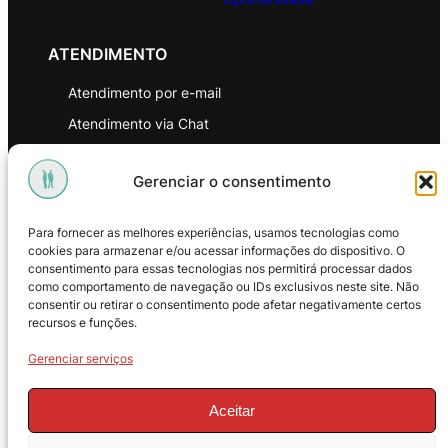
ATENDIMENTO
Atendimento por e-mail
Atendimento via Chat
WhatsApp
Gerenciar o consentimento
INSTITUCIONAL
Para fornecer as melhores experiências, usamos tecnologias como
Política de Privacidade
cookies para armazenar e/ou acessar informações do dispositivo. O
consentimento para essas tecnologias nos permitirá processar dados
Política de Troca e Devoluções
como comportamento de navegação ou IDs exclusivos neste site. Não
consentir ou retirar o consentimento pode afetar negativamente certos
Política de Reembolso
recursos e funções.
Termos & Condições de Uso
Gerenciar serviços
Aceitar