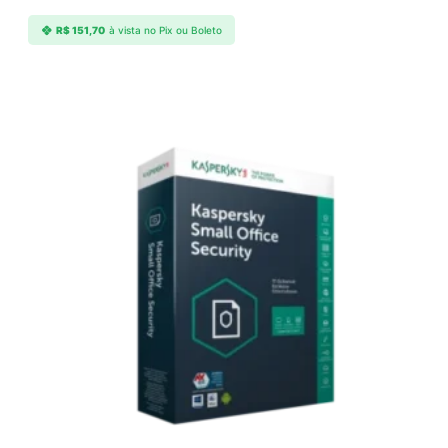
R$
151,70
à vista no Pix ou Boleto