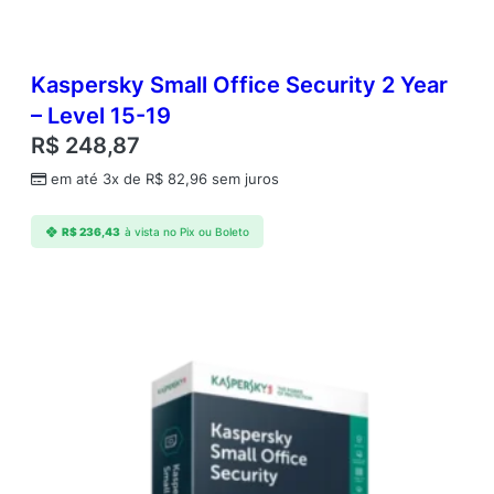
Kaspersky Small Office Security 2 Year
– Level 15-19
R$
248,87
em até 3x de
R$
82,96
sem juros
R$
236,43
à vista no Pix ou Boleto