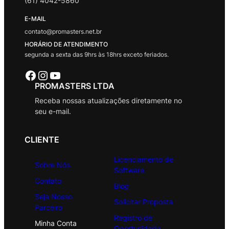
(61) 4042-5860
E-MAIL
contato@promasters.net.br
HORÁRIO DE ATENDIMENTO
segunda a sexta das 9hrs às 18hrs exceto feriados.
Facebook
Instagram
Youtube
PROMASTERS LTDA
Receba nossas atualizações diretamente no
seu e-mail.
CLIENTE
Licenciamento de
Sobre Nós
Software
Contato
Blog
Seja Nosso
Solicitar Proposta
Parceiro
Registro de
Minha Conta
Oportunidade