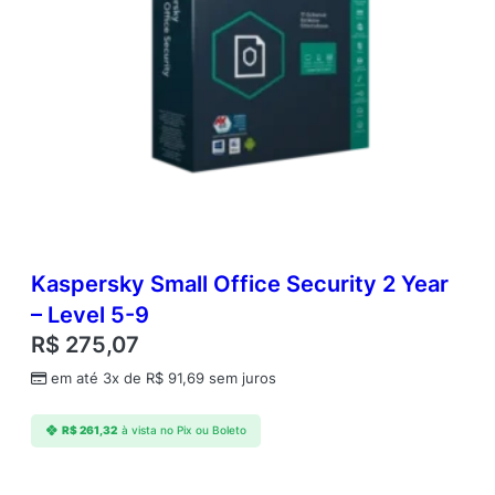
Kaspersky Small Office Security 2 Year
– Level 5-9
R$
275,07
em até 3x de
R$
91,69
sem juros
R$
261,32
à vista no Pix ou Boleto