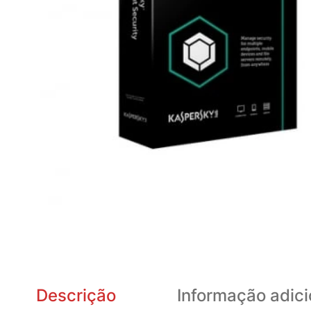
Descrição
Informação adici