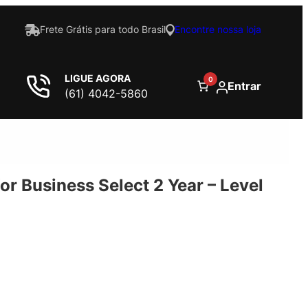
Frete Grátis para todo Brasil
Encontre nossa loja
LIGUE AGORA
0
Entrar
(61) 4042-5860
or Business Select 2 Year – Level