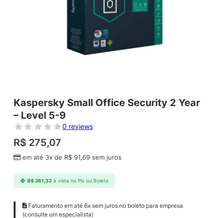
Kaspersky Small Office Security 2 Year
– Level 5-9
0 reviews
R$
275,07
em até 3x de
R$
91,69
sem juros
R$
261,32
à vista no Pix ou Boleto
Faturamento em até 6x sem juros no boleto para empresa
(consulte um especialista)