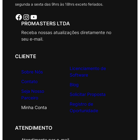
segunda a sexta das 9hrs às 18hrs exceto feriados.
Facebook
Instagram
Youtube
PROMASTERS LTDA
Receba nossas atualizações diretamente no
seu e-mail.
CLIENTE
Licenciamento de
Sobre Nós
Software
Contato
Blog
Seja Nosso
Solicitar Proposta
Parceiro
Registro de
Minha Conta
Oportunidade
ATENDIMENTO
Atendimento por e-mail