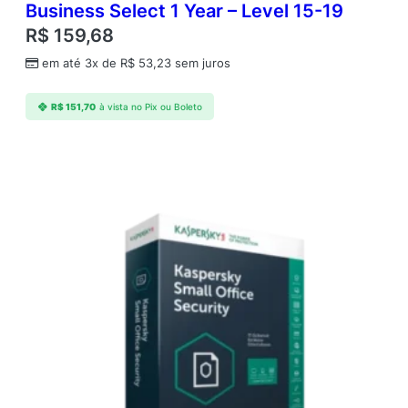
Business Select 1 Year – Level 15-19
R$
159,68
em até 3x de
R$
53,23
sem juros
R$
151,70
à vista no Pix ou Boleto