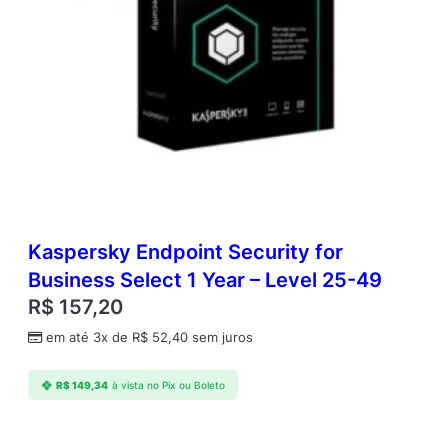
Kaspersky Endpoint Security for
Business Select 1 Year – Level 25-49
R$
157,20
em até 3x de
R$
52,40
sem juros
R$
149,34
à vista no Pix ou Boleto