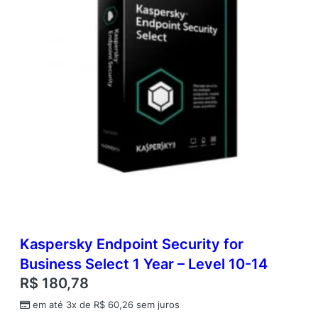
Kaspersky Endpoint Security for
Business Select 1 Year – Level 10-14
R$
180,78
em até 3x de
R$
60,26
sem juros