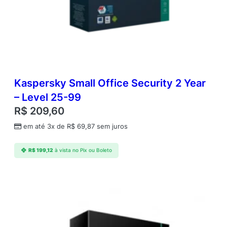
Kaspersky Small Office Security 2 Year
– Level 25-99
R$
209,60
em até 3x de
R$
69,87
sem juros
R$
199,12
à vista no Pix ou Boleto