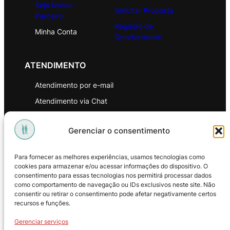
Seja Nosso
Solicitar Proposta
Parceiro
Registro de
Minha Conta
Oportunidade
ATENDIMENTO
Atendimento por e-mail
Atendimento via Chat
WhatsApp
Gerenciar o consentimento
INSTITUCIONAL
Para fornecer as melhores experiências, usamos tecnologias como
Política de Privacidade
cookies para armazenar e/ou acessar informações do dispositivo. O
consentimento para essas tecnologias nos permitirá processar dados
Política de Troca e Devoluções
como comportamento de navegação ou IDs exclusivos neste site. Não
consentir ou retirar o consentimento pode afetar negativamente certos
Política de Reembolso
recursos e funções.
Termos & Condições de Uso
Gerenciar serviços