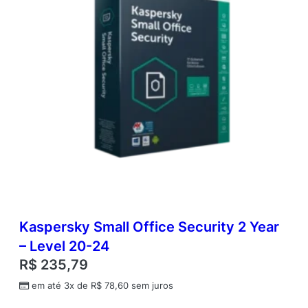
Kaspersky Small Office Security 2 Year
– Level 20-24
R$
235,79
em até 3x de
R$
78,60
sem juros