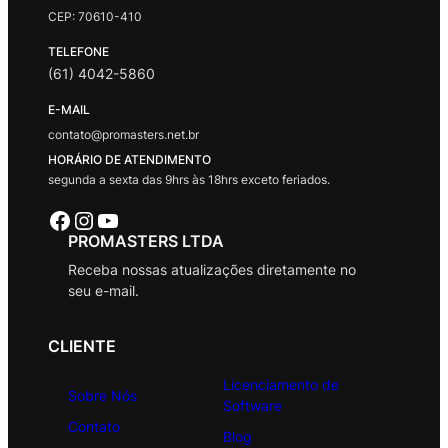
CEP: 70610-410
TELEFONE
(61) 4042-5860
E-MAIL
contato@promasters.net.br
HORÁRIO DE ATENDIMENTO
segunda a sexta das 9hrs às 18hrs exceto feriados.
Facebook
Instagram
Youtube
PROMASTERS LTDA
Receba nossas atualizações diretamente no
seu e-mail.
CLIENTE
Licenciamento de
Sobre Nós
Software
Contato
Blog