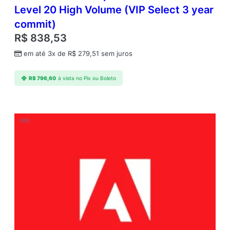
Level 20 High Volume (VIP Select 3 year
commit)
R$
838,53
em até 3x de
R$
279,51
sem juros
R$
796,60
à vista no Pix ou Boleto