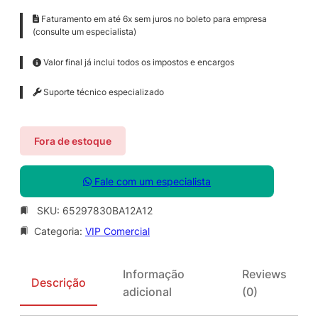
Faturamento em até 6x sem juros no boleto para empresa
(consulte um especialista)
Valor final já inclui todos os impostos e encargos
Suporte técnico especializado
Fora de estoque
Fale com um especialista
SKU:
65297830BA12A12
Categoria:
VIP Comercial
Informação
Reviews
Descrição
adicional
(0)