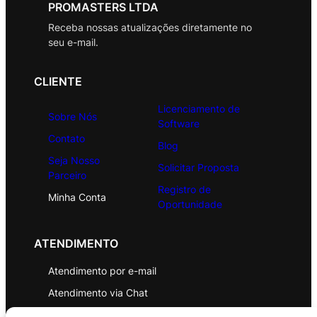
PROMASTERS LTDA
Receba nossas atualizações diretamente no
seu e-mail.
CLIENTE
Licenciamento de
Sobre Nós
Software
Contato
Blog
Seja Nosso
Solicitar Proposta
Parceiro
Registro de
Minha Conta
Oportunidade
ATENDIMENTO
Atendimento por e-mail
Atendimento via Chat
WhatsApp