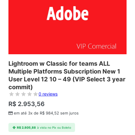
Lightroom w Classic for teams ALL
Multiple Platforms Subscription New 1
User Level 12 10 – 49 (VIP Select 3 year
commit)
0 reviews
R$
2.953,56
em até 3x de
R$
984,52
sem juros
R$
2.805,88
à vista no Pix ou Boleto