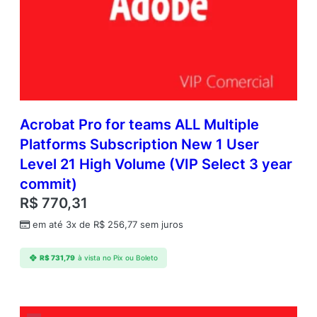
Acrobat Pro for teams ALL Multiple
Platforms Subscription New 1 User
Level 21 High Volume (VIP Select 3 year
commit)
R$
770,31
em até 3x de
R$
256,77
sem juros
R$
731,79
à vista no Pix ou Boleto