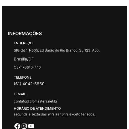
INFORMAÇÕES
ENDEREÇO
SIG Qd 1, N505, Ed Barão do Rio Branco, SL 123, A50.
Brasília/DF
CEP: 70610-410
TELEFONE
(61) 4042-5860
E-MAIL
contato@promasters.net.br
HORÁRIO DE ATENDIMENTO
segunda a sexta das 9hrs às 18hrs exceto feriados.
Facebook
Instagram
Youtube