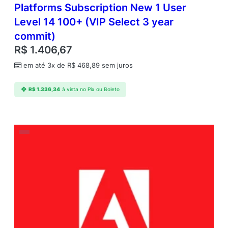
Platforms Subscription New 1 User
Level 14 100+ (VIP Select 3 year
commit)
R$
1.406,67
em até 3x de
R$
468,89
sem juros
R$
1.336,34
à vista no Pix ou Boleto