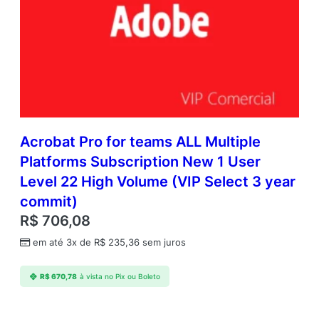
Acrobat Pro for teams ALL Multiple
Platforms Subscription New 1 User
Level 22 High Volume (VIP Select 3 year
commit)
R$
706,08
em até 3x de
R$
235,36
sem juros
R$
670,78
à vista no Pix ou Boleto