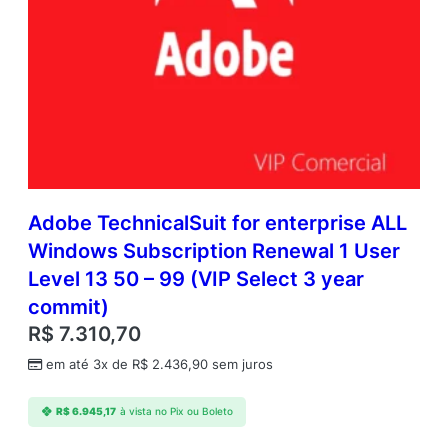
Adobe TechnicalSuit for enterprise ALL
Windows Subscription Renewal 1 User
Level 13 50 – 99 (VIP Select 3 year
commit)
R$
7.310,70
em até 3x de
R$
2.436,90
sem juros
R$
6.945,17
à vista no Pix ou Boleto