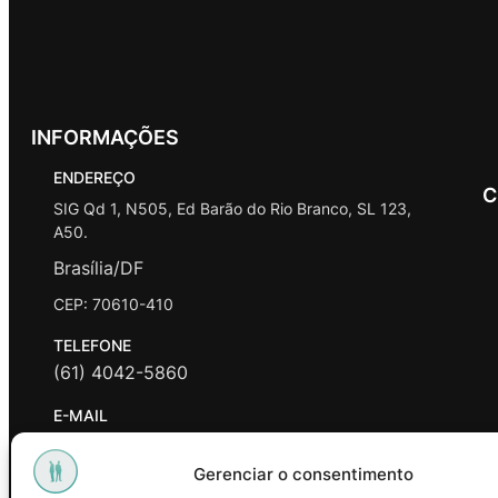
INFORMAÇÕES
ENDEREÇO
C
SIG Qd 1, N505, Ed Barão do Rio Branco, SL 123,
A50.
Brasília/DF
CEP: 70610-410
TELEFONE
(61) 4042-5860
E-MAIL
contato@promasters.net.br
Gerenciar o consentimento
HORÁRIO DE ATENDIMENTO