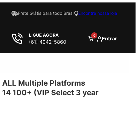
Frete Grátis para todo Brasil
Encontre nossa loja
LIGUE AGORA
0
Entrar
(61) 4042-5860
 ALL Multiple Platforms
 14 100+ (VIP Select 3 year