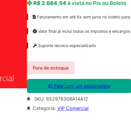
R$
2.684,54
à vista no Pix ou Boleto
Faturamento em até 6x sem juros no boleto para 
Valor final já inclui todos os impostos e encargos
Suporte técnico especializado
Fora de estoque
Fale com um especialista
SKU:
65297830BA14A12
Categoria:
VIP Comercial