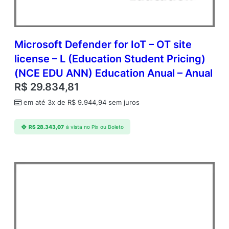
Microsoft Defender for IoT – OT site
license – L (Education Student Pricing)
(NCE EDU ANN) Education Anual – Anual
R$
29.834,81
em até 3x de
R$
9.944,94
sem juros
R$
28.343,07
à vista no Pix ou Boleto