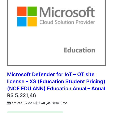
Microsoft Defender for IoT – OT site
license – XS (Education Student Pricing)
(NCE EDU ANN) Education Anual – Anual
R$
5.221,46
em até 3x de
R$
1.740,49
sem juros