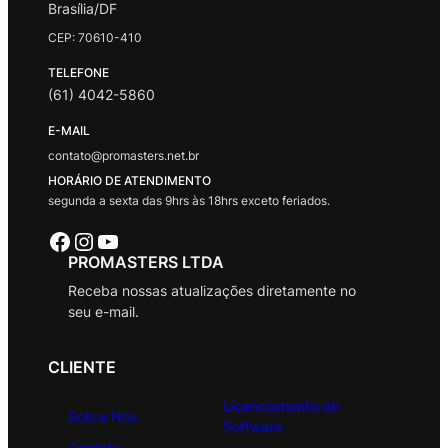
Brasília/DF
CEP: 70610-410
TELEFONE
(61) 4042-5860
E-MAIL
contato@promasters.net.br
HORÁRIO DE ATENDIMENTO
segunda a sexta das 9hrs às 18hrs exceto feriados.
Facebook
Instagram
Youtube
PROMASTERS LTDA
Receba nossas atualizações diretamente no
seu e-mail.
CLIENTE
Licenciamento de
Sobre Nós
Software
Contato