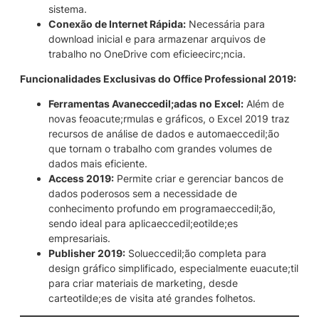
sistema.
Conexão de Internet Rápida:
Necessária para
download inicial e para armazenar arquivos de
trabalho no OneDrive com eficieecirc;ncia.
Funcionalidades Exclusivas do Office Professional 2019:
Ferramentas Avaneccedil;adas no Excel:
Além de
novas feoacute;rmulas e gráficos, o Excel 2019 traz
recursos de análise de dados e automaeccedil;ão
que tornam o trabalho com grandes volumes de
dados mais eficiente.
Access 2019:
Permite criar e gerenciar bancos de
dados poderosos sem a necessidade de
conhecimento profundo em programaeccedil;ão,
sendo ideal para aplicaeccedil;eotilde;es
empresariais.
Publisher 2019:
Solueccedil;ão completa para
design gráfico simplificado, especialmente euacute;til
para criar materiais de marketing, desde
carteotilde;es de visita até grandes folhetos.