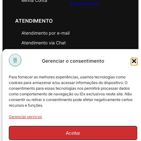
Minha Conta
Oportunidade
ATENDIMENTO
Atendimento por e-mail
Atendimento via Chat
WhatsApp
Gerenciar o consentimento
INSTITUCIONAL
Para fornecer as melhores experiências, usamos tecnologias como
Política de Privacidade
cookies para armazenar e/ou acessar informações do dispositivo. O
consentimento para essas tecnologias nos permitirá processar dados
Política de Troca e Devoluções
como comportamento de navegação ou IDs exclusivos neste site. Não
consentir ou retirar o consentimento pode afetar negativamente certos
Política de Reembolso
recursos e funções.
Termos & Condições de Uso
Gerenciar serviços
Aceitar