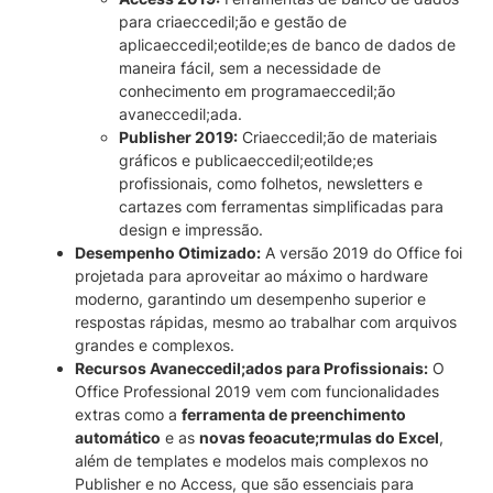
para criaeccedil;ão e gestão de
aplicaeccedil;eotilde;es de banco de dados de
maneira fácil, sem a necessidade de
conhecimento em programaeccedil;ão
avaneccedil;ada.
Publisher 2019:
Criaeccedil;ão de materiais
gráficos e publicaeccedil;eotilde;es
profissionais, como folhetos, newsletters e
cartazes com ferramentas simplificadas para
design e impressão.
Desempenho Otimizado:
A versão 2019 do Office foi
projetada para aproveitar ao máximo o hardware
moderno, garantindo um desempenho superior e
respostas rápidas, mesmo ao trabalhar com arquivos
grandes e complexos.
Recursos Avaneccedil;ados para Profissionais:
O
Office Professional 2019 vem com funcionalidades
extras como a
ferramenta de preenchimento
automático
e as
novas feoacute;rmulas do Excel
,
além de templates e modelos mais complexos no
Publisher e no Access, que são essenciais para