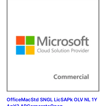
OfficeMacStd SNGL LicSAPk OLV NL 1Y