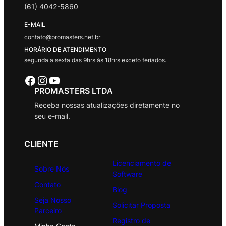
(61) 4042-5860
E-MAIL
contato@promasters.net.br
HORÁRIO DE ATENDIMENTO
segunda a sexta das 9hrs às 18hrs exceto feriados.
Facebook
Instagram
Youtube
PROMASTERS LTDA
Receba nossas atualizações diretamente no
seu e-mail.
CLIENTE
Licenciamento de
Sobre Nós
Software
Contato
Blog
Seja Nosso
Solicitar Proposta
Parceiro
Registro de