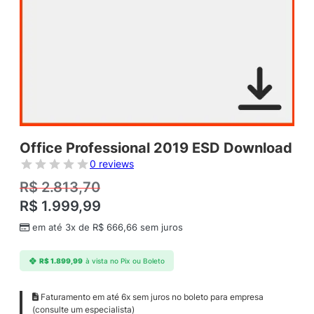
Office Professional 2019 ESD Download
0 reviews
R$
2.813,70
R$
1.999,99
em até 3x de
R$
666,66
sem juros
R$
1.899,99
à vista no Pix ou Boleto
Faturamento em até 6x sem juros no boleto para empresa
(consulte um especialista)