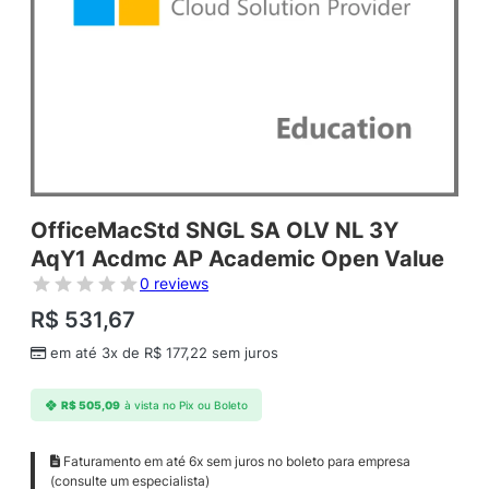
OfficeMacStd SNGL SA OLV NL 3Y
AqY1 Acdmc AP Academic Open Value
0 reviews
R$
531,67
em até 3x de
R$
177,22
sem juros
R$
505,09
à vista no Pix ou Boleto
Faturamento em até 6x sem juros no boleto para empresa
(consulte um especialista)