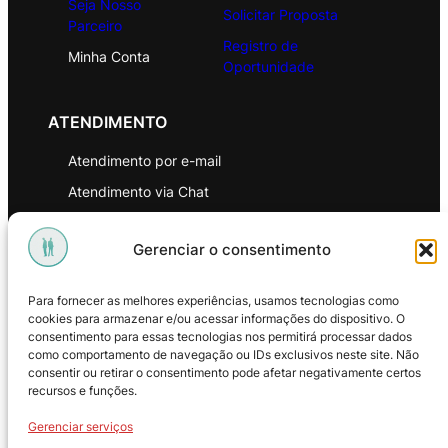
Seja Nosso
Solicitar Proposta
Parceiro
Registro de
Minha Conta
Oportunidade
ATENDIMENTO
Atendimento por e-mail
Atendimento via Chat
WhatsApp
Gerenciar o consentimento
INSTITUCIONAL
Para fornecer as melhores experiências, usamos tecnologias como
Política de Privacidade
cookies para armazenar e/ou acessar informações do dispositivo. O
consentimento para essas tecnologias nos permitirá processar dados
Política de Troca e Devoluções
como comportamento de navegação ou IDs exclusivos neste site. Não
consentir ou retirar o consentimento pode afetar negativamente certos
Política de Reembolso
recursos e funções.
Termos & Condições de Uso
Gerenciar serviços