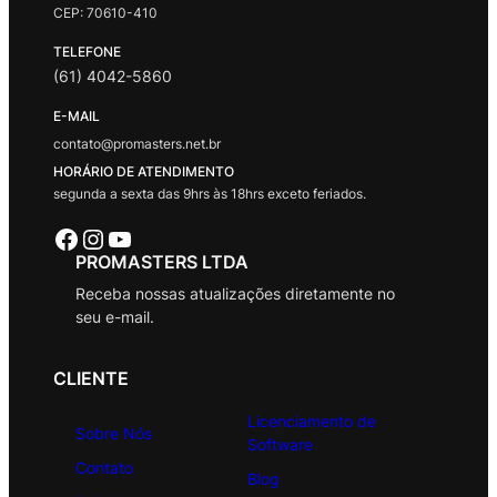
CEP: 70610-410
TELEFONE
(61) 4042-5860
E-MAIL
contato@promasters.net.br
HORÁRIO DE ATENDIMENTO
segunda a sexta das 9hrs às 18hrs exceto feriados.
Facebook
Instagram
Youtube
PROMASTERS LTDA
Receba nossas atualizações diretamente no
seu e-mail.
CLIENTE
Licenciamento de
Sobre Nós
Software
Contato
Blog