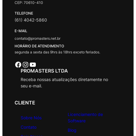
CEP: 70610-410
TELEFONE
(61) 4042-5860
E-MAIL
contato@promasters.net.br
HORÁRIO DE ATENDIMENTO
segunda a sexta das 9hrs às 18hrs exceto feriados.
Facebook
Instagram
Youtube
PROMASTERS LTDA
Receba nossas atualizações diretamente no
seu e-mail.
CLIENTE
Licenciamento de
Sobre Nós
Software
Contato
Blog