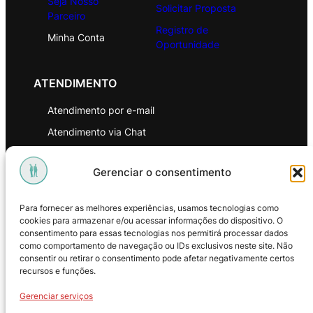
Seja Nosso
Solicitar Proposta
Parceiro
Registro de
Minha Conta
Oportunidade
ATENDIMENTO
Atendimento por e-mail
Atendimento via Chat
WhatsApp
Gerenciar o consentimento
INSTITUCIONAL
Para fornecer as melhores experiências, usamos tecnologias como
Política de Privacidade
cookies para armazenar e/ou acessar informações do dispositivo. O
consentimento para essas tecnologias nos permitirá processar dados
Política de Troca e Devoluções
como comportamento de navegação ou IDs exclusivos neste site. Não
consentir ou retirar o consentimento pode afetar negativamente certos
Política de Reembolso
recursos e funções.
Termos & Condições de Uso
Gerenciar serviços