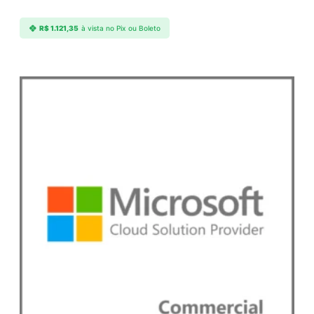
R$
1.121,35
à vista no Pix ou Boleto