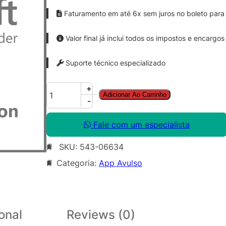
Faturamento em até 6x sem juros no boleto para 
Valor final já inclui todos os impostos e encargos
Suporte técnico especializado
O
+
Adicionar Ao Carrinho
u
-
t
l
Fale com um especialista
k
SKU:
543-06634
S
N
Categoria:
App Avulso
G
L
S
A
onal
Reviews (0)
O