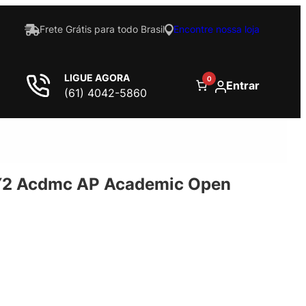
Frete Grátis para todo Brasil
Encontre nossa loja
LIGUE AGORA
0
Entrar
(61) 4042-5860
Y2 Acdmc AP Academic Open