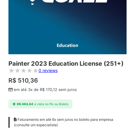
Painter 2023 Education License (251+)
0 reviews
R$
510,36
em até 3x de
R$
170,12
sem juros
R$
484,84
à vista no Pix ou Boleto
Faturamento em até 6x sem juros no boleto para empresa
(consulte um especialista)