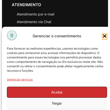
ATENDIMENTO
Atendimento por e-mail
Atendimento via Chat
WhatsApp
Gerenciar o consentimento
INSTITUCIONAL
Para fornecer as melhores experiências, usamos tecnologias como
Política de Privacidade
cookies para armazenar e/ou acessar informações do dispositivo. O
consentimento para essas tecnologias nos permitirá processar dados
Política de Troca e Devoluções
como comportamento de navegação ou IDs exclusivos neste site. Não
consentir ou retirar o consentimento pode afetar negativamente certos
Política de Reembolso
recursos e funções.
Termos & Condições de Uso
Gerenciar serviços
Aceitar
Negar