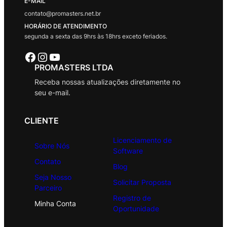
E-MAIL
contato@promasters.net.br
HORÁRIO DE ATENDIMENTO
segunda a sexta das 9hrs às 18hrs exceto feriados.
Facebook
Instagram
Youtube
PROMASTERS LTDA
Receba nossas atualizações diretamente no
seu e-mail.
CLIENTE
Licenciamento de
Sobre Nós
Software
Contato
Blog
Seja Nosso
Solicitar Proposta
Parceiro
Registro de
Minha Conta
Oportunidade