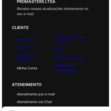
PROMASTERS LTDA
Receba nossas atualizações diretamente no
seu e-mail.
CLIENTE
Licenciamento de
Sobre Nós
Software
Contato
Blog
Seja Nosso
Solicitar Proposta
Parceiro
Registro de
Minha Conta
Oportunidade
ATENDIMENTO
Atendimento por e-mail
Atendimento via Chat
WhatsApp