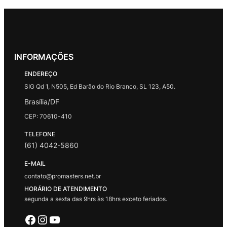
INFORMAÇÕES
ENDEREÇO
SIG Qd 1, N505, Ed Barão do Rio Branco, SL 123, A50.
Brasília/DF
CEP: 70610-410
TELEFONE
(61) 4042-5860
E-MAIL
contato@promasters.net.br
HORÁRIO DE ATENDIMENTO
segunda a sexta das 9hrs às 18hrs exceto feriados.
Facebook
Instagram
Youtube