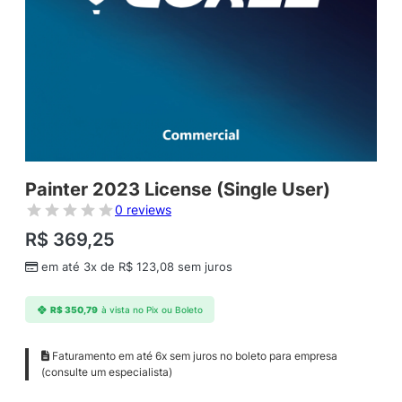
Painter 2023 License (Single User)
0 reviews
R$
369,25
em até 3x de
R$
123,08
sem juros
R$
350,79
à vista no Pix ou Boleto
Faturamento em até 6x sem juros no boleto para empresa
(consulte um especialista)