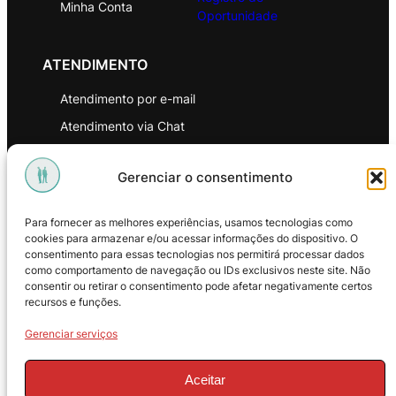
Minha Conta
Oportunidade
ATENDIMENTO
Atendimento por e-mail
Atendimento via Chat
WhatsApp
Gerenciar o consentimento
INSTITUCIONAL
Para fornecer as melhores experiências, usamos tecnologias como
Política de Privacidade
cookies para armazenar e/ou acessar informações do dispositivo. O
consentimento para essas tecnologias nos permitirá processar dados
Política de Troca e Devoluções
como comportamento de navegação ou IDs exclusivos neste site. Não
consentir ou retirar o consentimento pode afetar negativamente certos
Política de Reembolso
recursos e funções.
Termos & Condições de Uso
Gerenciar serviços
Aceitar