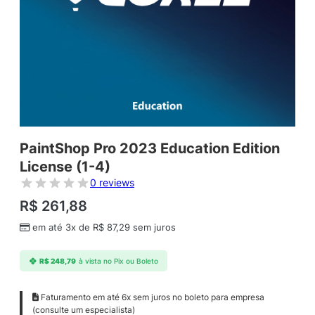
PaintShop Pro 2023 Education Edition
License (1-4)
0 reviews
R$
261,88
em até 3x de
R$
87,29
sem juros
R$
248,79
à vista no Pix ou Boleto
Faturamento em até 6x sem juros no boleto para empresa
(consulte um especialista)