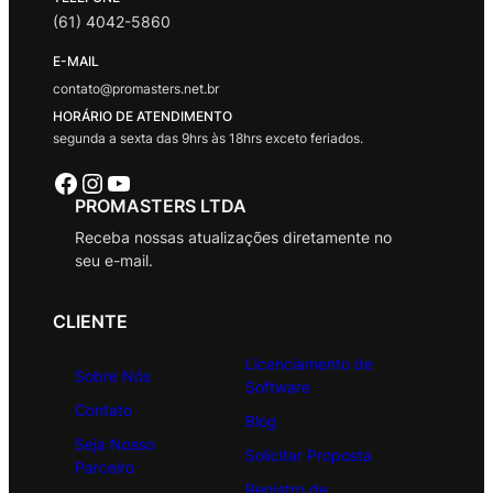
(61) 4042-5860
E-MAIL
contato@promasters.net.br
HORÁRIO DE ATENDIMENTO
segunda a sexta das 9hrs às 18hrs exceto feriados.
Facebook
Instagram
Youtube
PROMASTERS LTDA
Receba nossas atualizações diretamente no
seu e-mail.
CLIENTE
Licenciamento de
Sobre Nós
Software
Contato
Blog
Seja Nosso
Solicitar Proposta
Parceiro
Registro de