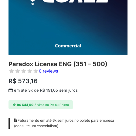
Paradox License ENG (351 – 500)
0 reviews
R$
573,16
em até 3x de
R$
191,05
sem juros
R$
544,50
à vista no Pix ou Boleto
Faturamento em até 6x sem juros no boleto para empresa
(consulte um especialista)