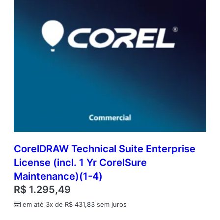
CorelDRAW Technical Suite Enterprise
License (incl. 1 Yr CorelSure
Maintenance)(1-4)
R$
1.295,49
em até 3x de
R$
431,83
sem juros