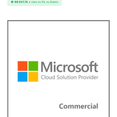
R$
937,74
à vista no Pix ou Boleto