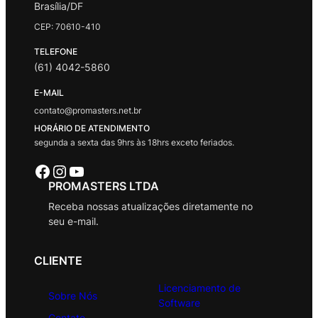
Brasília/DF
CEP: 70610-410
TELEFONE
(61) 4042-5860
E-MAIL
contato@promasters.net.br
HORÁRIO DE ATENDIMENTO
segunda a sexta das 9hrs às 18hrs exceto feriados.
Facebook
Instagram
Youtube
PROMASTERS LTDA
Receba nossas atualizações diretamente no
seu e-mail.
CLIENTE
Licenciamento de
Sobre Nós
Software
Contato