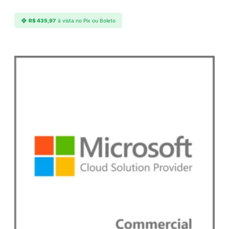
R$
435,97
à vista no Pix ou Boleto