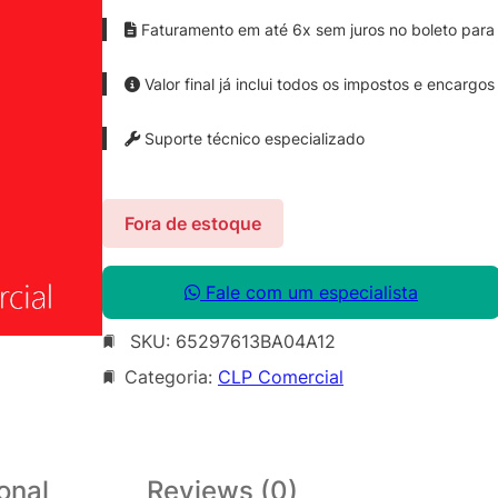
Faturamento em até 6x sem juros no boleto para 
Valor final já inclui todos os impostos e encargos
Suporte técnico especializado
Fora de estoque
Fale com um especialista
SKU:
65297613BA04A12
Categoria:
CLP Comercial
onal
Reviews (0)