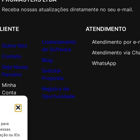
Receba nossas atualizações diretamente no seu e-mail.
LIENTE
ATENDIMENTO
Licenciamento
Atendimento por e-
Sobre Nós
de Software
Atendimento via Ch
Contato
Blog
WhatsApp
Seja Nosso
Solicitar
Parceiro
Proposta
Minha
Registro de
Conta
Oportunidade
 para
 essas
ação ou IDs