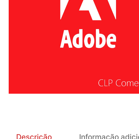
Descrição
Informação adici