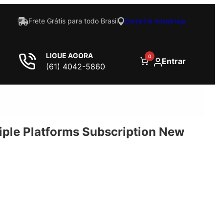
Frete Grátis para todo Brasil
Encontre nossa loja
LIGUE AGORA
0
Entrar
(61) 4042-5860
iple Platforms Subscription New