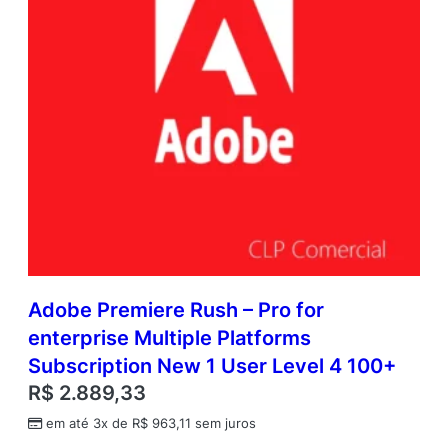
Adobe Premiere Rush – Pro for
enterprise Multiple Platforms
Subscription New 1 User Level 4 100+
R$
2.889,33
em até 3x de
R$
963,11
sem juros