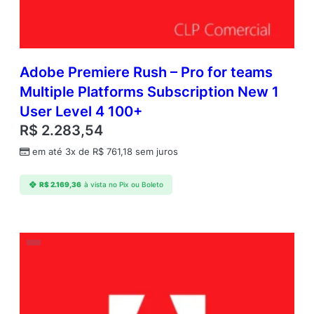
Adobe Premiere Rush – Pro for teams
Multiple Platforms Subscription New 1
User Level 4 100+
R$
2.283,54
em até 3x de
R$
761,18
sem juros
R$
2.169,36
à vista no Pix ou Boleto