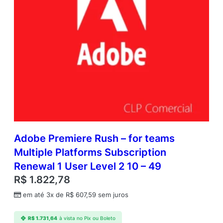
Adobe Premiere Rush – for teams
Multiple Platforms Subscription
Renewal 1 User Level 2 10 – 49
R$
1.822,78
em até 3x de
R$
607,59
sem juros
R$
1.731,64
à vista no Pix ou Boleto