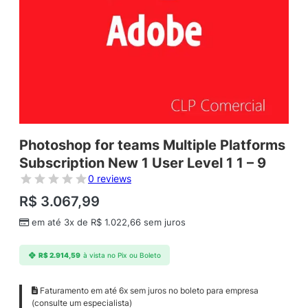
Photoshop for teams Multiple Platforms
Subscription New 1 User Level 1 1 – 9
0 reviews
R$
3.067,99
em até 3x de
R$
1.022,66
sem juros
R$
2.914,59
à vista no Pix ou Boleto
Faturamento em até 6x sem juros no boleto para empresa
(consulte um especialista)