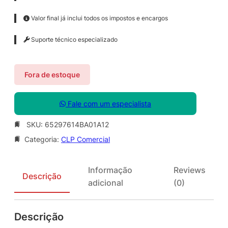
Valor final já inclui todos os impostos e encargos
Suporte técnico especializado
Fora de estoque
Fale com um especialista
SKU:
65297614BA01A12
Categoria:
CLP Comercial
Informação
Reviews
Descrição
adicional
(0)
Descrição