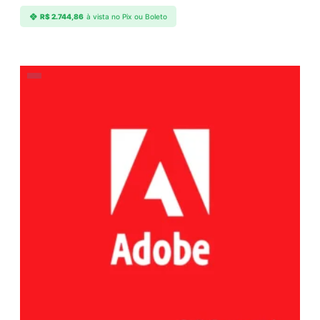
R$
2.744,86
à vista no Pix ou Boleto