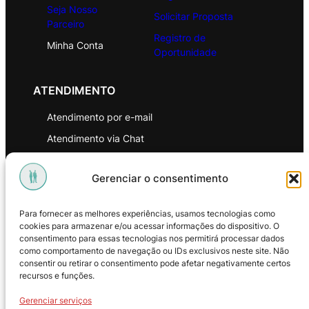
Seja Nosso
Solicitar Proposta
Parceiro
Registro de
Minha Conta
Oportunidade
ATENDIMENTO
Atendimento por e-mail
Atendimento via Chat
WhatsApp
Gerenciar o consentimento
INSTITUCIONAL
Para fornecer as melhores experiências, usamos tecnologias como
Política de Privacidade
cookies para armazenar e/ou acessar informações do dispositivo. O
consentimento para essas tecnologias nos permitirá processar dados
Política de Troca e Devoluções
como comportamento de navegação ou IDs exclusivos neste site. Não
consentir ou retirar o consentimento pode afetar negativamente certos
Política de Reembolso
recursos e funções.
Termos & Condições de Uso
Gerenciar serviços