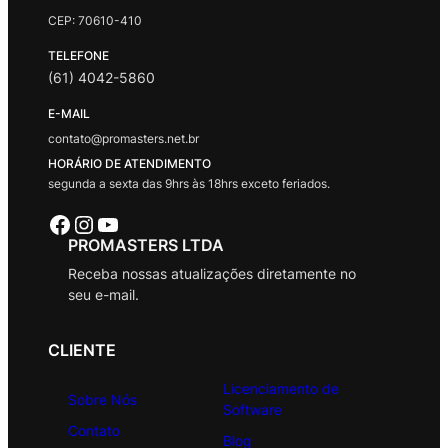
CEP: 70610-410
TELEFONE
(61) 4042-5860
E-MAIL
contato@promasters.net.br
HORÁRIO DE ATENDIMENTO
segunda a sexta das 9hrs às 18hrs exceto feriados.
Facebook
Instagram
Youtube
PROMASTERS LTDA
Receba nossas atualizações diretamente no
seu e-mail.
CLIENTE
Licenciamento de
Sobre Nós
Software
Contato
Blog