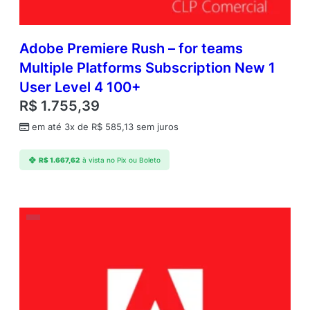
Adobe Premiere Rush – for teams
Multiple Platforms Subscription New 1
User Level 4 100+
R$
1.755,39
em até 3x de
R$
585,13
sem juros
R$
1.667,62
à vista no Pix ou Boleto