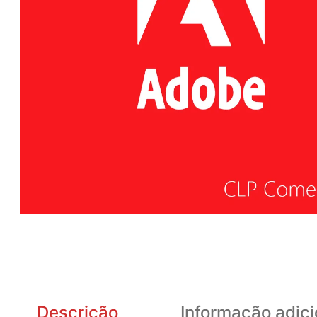
Descrição
Informação adici