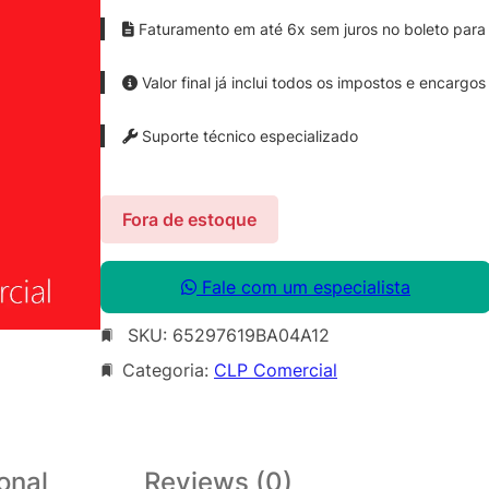
Faturamento em até 6x sem juros no boleto para 
Valor final já inclui todos os impostos e encargos
Suporte técnico especializado
Fora de estoque
Fale com um especialista
SKU:
65297619BA04A12
Categoria:
CLP Comercial
onal
Reviews (0)