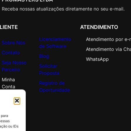
Receba nossas atualizações diretamente no seu e-mail.
LIENTE
ATENDIMENTO
Licenciamento
Atendimento por e-
Sobre Nós
de Software
Atendimento via Ch
Contato
Blog
WhatsApp
Seja Nosso
Solicitar
Parceiro
Proposta
Minha
Registro de
Conta
Oportunidade
 para
 essas
ação ou IDs