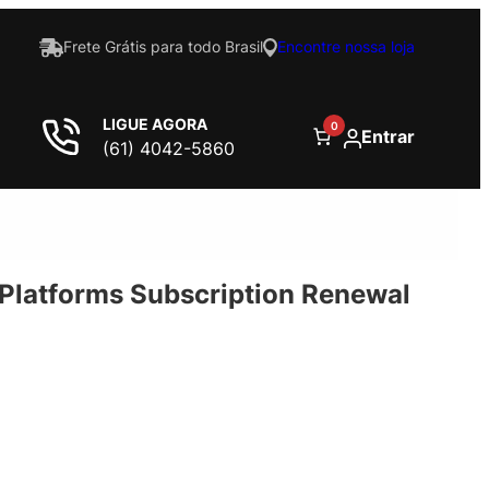
Frete Grátis para todo Brasil
Encontre nossa loja
LIGUE AGORA
0
Entrar
(61) 4042-5860
 Platforms Subscription Renewal