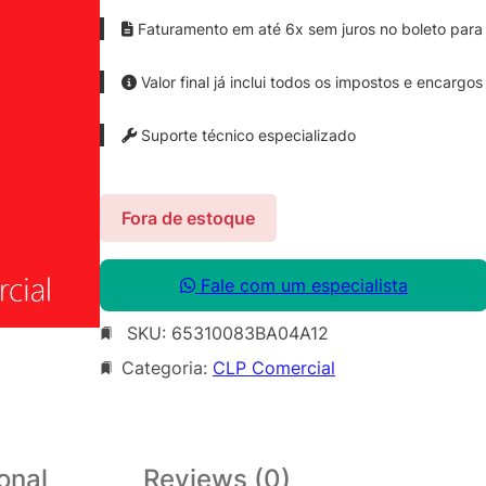
Faturamento em até 6x sem juros no boleto para 
Valor final já inclui todos os impostos e encargos
Suporte técnico especializado
Fora de estoque
Fale com um especialista
SKU:
65310083BA04A12
Categoria:
CLP Comercial
onal
Reviews (0)