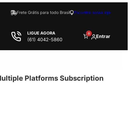
Frete Grátis para todo Brasil
Encontre nossa loja
LIGUE AGORA
0
Entrar
(61) 4042-5860
Multiple Platforms Subscription