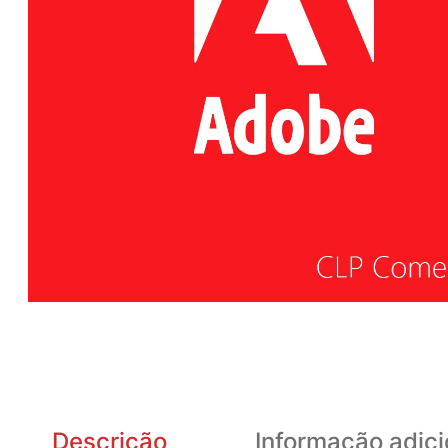
Descrição
Informação adici