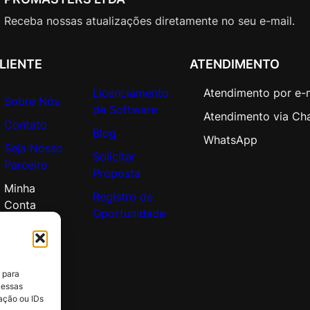
Receba nossas atualizações diretamente no seu e-mail.
LIENTE
ATENDIMENTO
Licenciamento
Atendimento por e-
Sobre Nós
de Software
Atendimento via Ch
Contato
Blog
WhatsApp
Seja Nosso
Solicitar
Parceiro
Proposta
Minha
Registro de
Conta
Oportunidade
 para
 essas
ação ou IDs