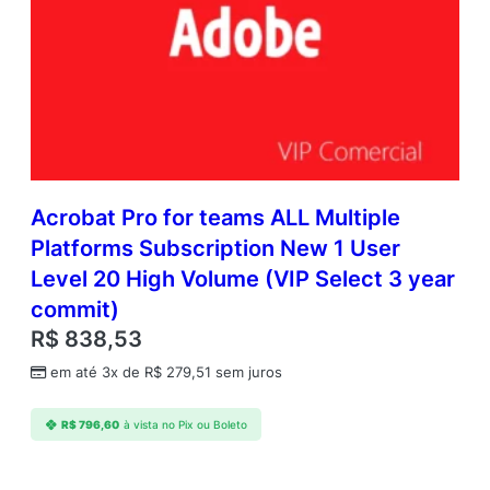
Acrobat Pro for teams ALL Multiple
Platforms Subscription New 1 User
Level 20 High Volume (VIP Select 3 year
commit)
R$
838,53
em até 3x de
R$
279,51
sem juros
R$
796,60
à vista no Pix ou Boleto