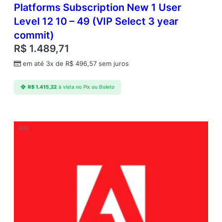
Platforms Subscription New 1 User
Level 12 10 – 49 (VIP Select 3 year
commit)
R$
1.489,71
em até 3x de
R$
496,57
sem juros
R$
1.415,22
à vista no Pix ou Boleto