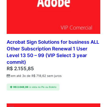
Acrobat Sign Solutions for business ALL
Other Subscription Renewal 1 User
Level 13 50 – 99 (VIP Select 3 year
commit)
R$
2.155,85
em até 3x de
R$
718,62
sem juros
R$
2.048,06
à vista no Pix ou Boleto