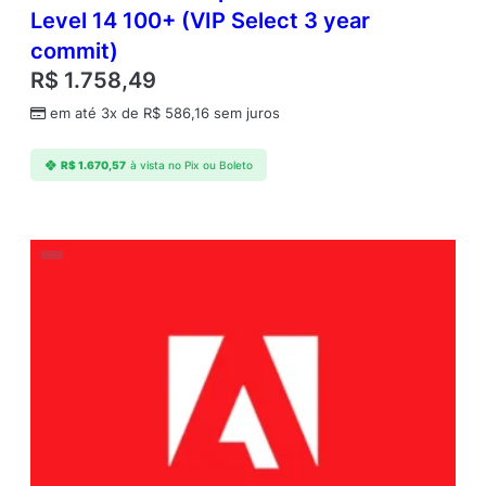
Level 14 100+ (VIP Select 3 year
commit)
R$
1.758,49
em até 3x de
R$
586,16
sem juros
R$
1.670,57
à vista no Pix ou Boleto