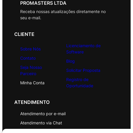
PROMASTERS LTDA
Receba nossas atualizações diretamente no
seu e-mail.
CLIENTE
Licenciamento de
Sobre Nós
Software
Contato
Blog
Seja Nosso
Solicitar Proposta
Parceiro
Registro de
Minha Conta
Oportunidade
ATENDIMENTO
Atendimento por e-mail
Atendimento via Chat
WhatsApp