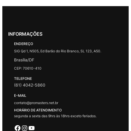
INFORMAÇÕES
ENDEREÇO
SIG Qd 1, N505, Ed Barão do Rio Branco, SL 123, A50.
Brasília/DF
CEP: 70610-410
TELEFONE
(61) 4042-5860
E-MAIL
contato@promasters.net.br
HORÁRIO DE ATENDIMENTO
segunda a sexta das 9hrs às 18hrs exceto feriados.
Facebook
Instagram
Youtube