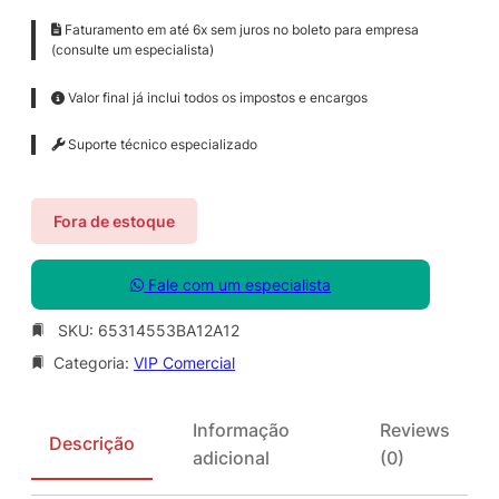
Faturamento em até 6x sem juros no boleto para empresa
(consulte um especialista)
Valor final já inclui todos os impostos e encargos
Suporte técnico especializado
Fora de estoque
Fale com um especialista
SKU:
65314553BA12A12
Categoria:
VIP Comercial
Informação
Reviews
Descrição
adicional
(0)