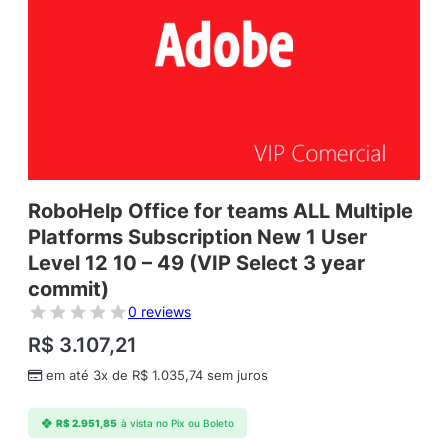
RoboHelp Office for teams ALL Multiple
Platforms Subscription New 1 User
Level 12 10 – 49 (VIP Select 3 year
commit)
0 reviews
R$
3.107,21
em até 3x de
R$
1.035,74
sem juros
R$
2.951,85
à vista no Pix ou Boleto