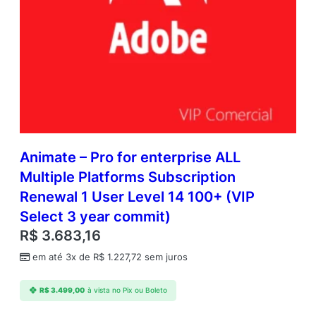
Animate – Pro for enterprise ALL
Multiple Platforms Subscription
Renewal 1 User Level 14 100+ (VIP
Select 3 year commit)
R$
3.683,16
em até 3x de
R$
1.227,72
sem juros
R$
3.499,00
à vista no Pix ou Boleto