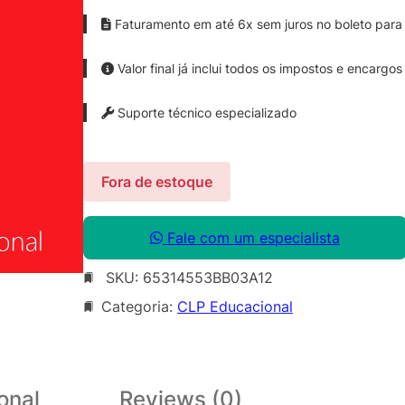
Faturamento em até 6x sem juros no boleto para 
Valor final já inclui todos os impostos e encargos
Suporte técnico especializado
Fora de estoque
Fale com um especialista
SKU:
65314553BB03A12
Categoria:
CLP Educacional
onal
Reviews (0)