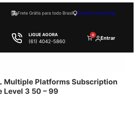
Frete Grátis para todo Brasil
Encontre nossa loja
LIGUE AGORA
0
Entrar
(61) 4042-5860
 Multiple Platforms Subscription
 Level 3 50 – 99