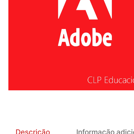
Descrição
Informação adici