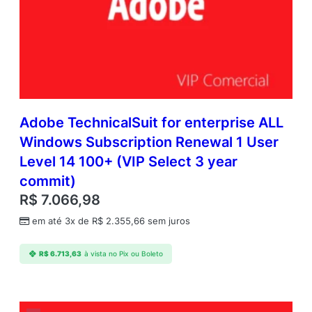
Adobe TechnicalSuit for enterprise ALL
Windows Subscription Renewal 1 User
Level 14 100+ (VIP Select 3 year
commit)
R$
7.066,98
em até 3x de
R$
2.355,66
sem juros
R$
6.713,63
à vista no Pix ou Boleto