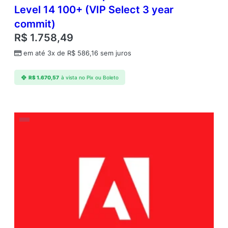
Level 14 100+ (VIP Select 3 year
commit)
R$
1.758,49
em até 3x de
R$
586,16
sem juros
R$
1.670,57
à vista no Pix ou Boleto