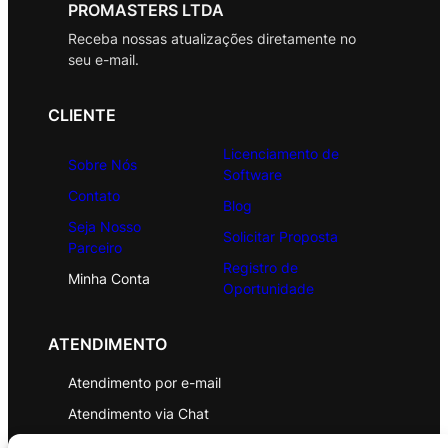
PROMASTERS LTDA
Receba nossas atualizações diretamente no
seu e-mail.
CLIENTE
Licenciamento de
Sobre Nós
Software
Contato
Blog
Seja Nosso
Solicitar Proposta
Parceiro
Registro de
Minha Conta
Oportunidade
ATENDIMENTO
Atendimento por e-mail
Atendimento via Chat
WhatsApp