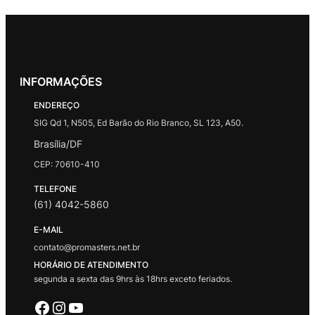
INFORMAÇÕES
ENDEREÇO
SIG Qd 1, N505, Ed Barão do Rio Branco, SL 123, A50.
Brasília/DF
CEP: 70610-410
TELEFONE
(61) 4042-5860
E-MAIL
contato@promasters.net.br
HORÁRIO DE ATENDIMENTO
segunda a sexta das 9hrs às 18hrs exceto feriados.
Facebook
Instagram
Youtube