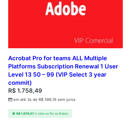
Acrobat Pro for teams ALL Multiple
Platforms Subscription Renewal 1 User
Level 13 50 – 99 (VIP Select 3 year
commit)
R$
1.758,49
em até 3x de
R$
586,16
sem juros
R$
1.670,57
à vista no Pix ou Boleto