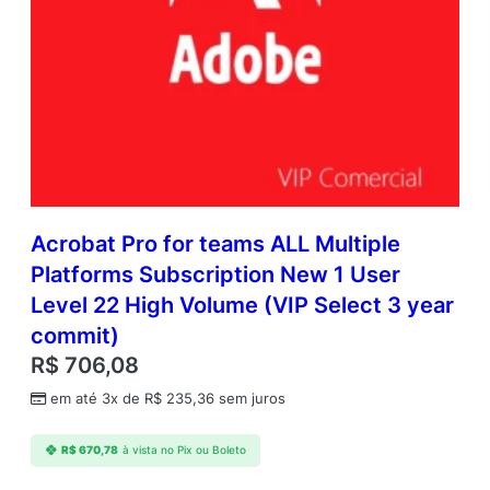
Acrobat Pro for teams ALL Multiple
Platforms Subscription New 1 User
Level 22 High Volume (VIP Select 3 year
commit)
R$
706,08
em até 3x de
R$
235,36
sem juros
R$
670,78
à vista no Pix ou Boleto