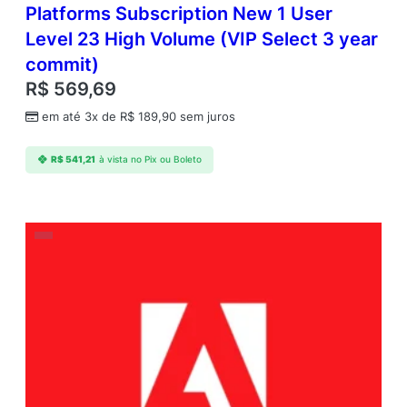
Platforms Subscription New 1 User
Level 23 High Volume (VIP Select 3 year
commit)
R$
569,69
em até 3x de
R$
189,90
sem juros
R$
541,21
à vista no Pix ou Boleto