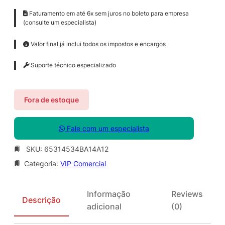
Faturamento em até 6x sem juros no boleto para empresa
(consulte um especialista)
Valor final já inclui todos os impostos e encargos
Suporte técnico especializado
Fora de estoque
Fale com um especialista
SKU:
65314534BA14A12
Categoria:
VIP Comercial
Informação
Reviews
Descrição
adicional
(0)