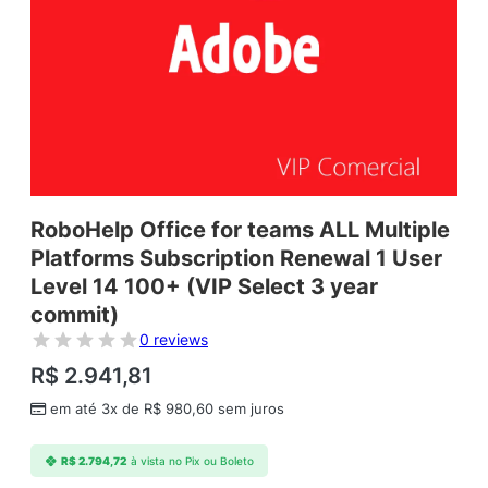
RoboHelp Office for teams ALL Multiple
Platforms Subscription Renewal 1 User
Level 14 100+ (VIP Select 3 year
commit)
0 reviews
R$
2.941,81
em até 3x de
R$
980,60
sem juros
R$
2.794,72
à vista no Pix ou Boleto