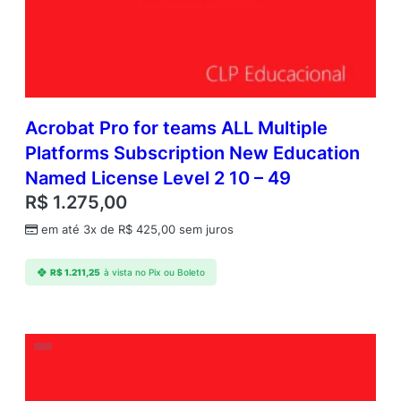
Acrobat Pro for teams ALL Multiple
Platforms Subscription New Education
Named License Level 2 10 – 49
R$
1.275,00
em até 3x de
R$
425,00
sem juros
R$
1.211,25
à vista no Pix ou Boleto