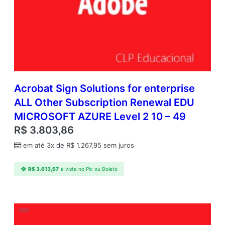
Acrobat Sign Solutions for enterprise
ALL Other Subscription Renewal EDU
MICROSOFT AZURE Level 2 10 – 49
R$
3.803,86
em até 3x de
R$
1.267,95
sem juros
R$
3.613,67
à vista no Pix ou Boleto