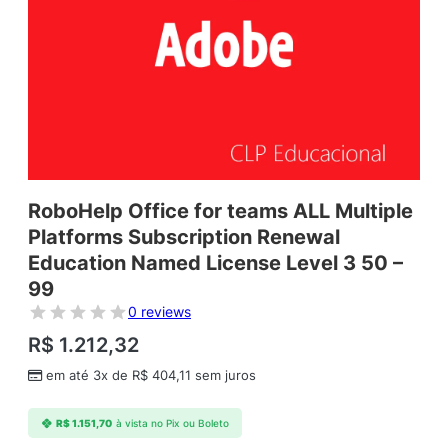
RoboHelp Office for teams ALL Multiple
Platforms Subscription Renewal
Education Named License Level 3 50 –
99
0 reviews
R$
1.212,32
em até 3x de
R$
404,11
sem juros
R$
1.151,70
à vista no Pix ou Boleto