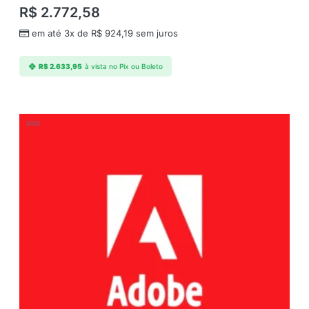
R$
2.772,58
em até 3x de
R$
924,19
sem juros
R$
2.633,95
à vista no Pix ou Boleto