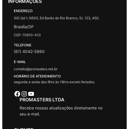
INFORMAÇÕES
ENDEREÇO
SIG Qd 1, N505, Ed Barão do Rio Branco, SL 123, A50.
Brasília/DF
CEP: 70610-410
TELEFONE
(61) 4042-5860
E-MAIL
contato@promasters.net.br
HORÁRIO DE ATENDIMENTO
segunda a sexta das 9hrs às 18hrs exceto feriados.
Facebook
Instagram
Youtube
PROMASTERS LTDA
Receba nossas atualizações diretamente no
seu e-mail.