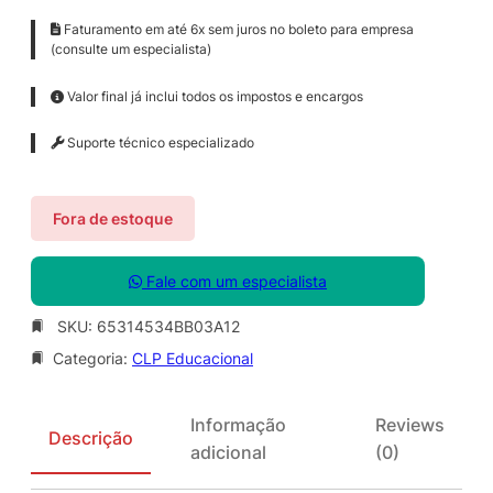
Faturamento em até 6x sem juros no boleto para empresa
(consulte um especialista)
Valor final já inclui todos os impostos e encargos
Suporte técnico especializado
Fora de estoque
Fale com um especialista
SKU:
65314534BB03A12
Categoria:
CLP Educacional
Informação
Reviews
Descrição
adicional
(0)