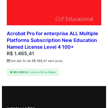
Acrobat Pro for enterprise ALL Multiple
Platforms Subscription New Education
Named License Level 4 100+
R$
1.465,41
em até 3x de
R$
488,47
sem juros
R$
1.392,14
à vista no Pix ou Boleto