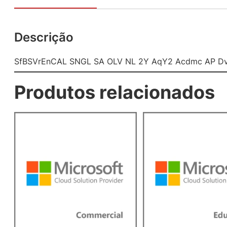
Descrição
SfBSVrEnCAL SNGL SA OLV NL 2Y AqY2 Acdmc AP Dv
Produtos relacionados