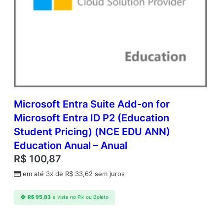
Microsoft Entra Suite Add-on for
Microsoft Entra ID P2 (Education
Student Pricing) (NCE EDU ANN)
Education Anual – Anual
R$
100,87
em até 3x de
R$
33,62
sem juros
R$
95,83
à vista no Pix ou Boleto