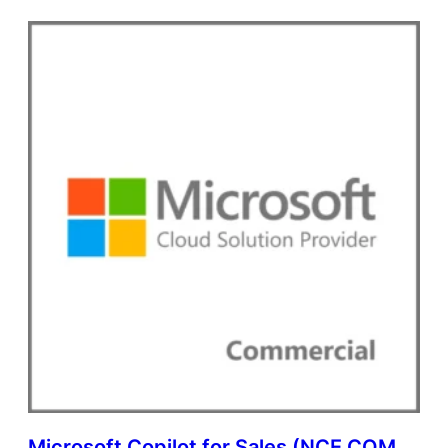
Microsoft Copilot for Sales (NCE COM