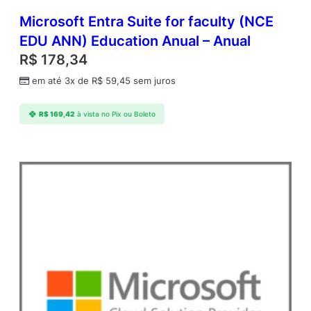
Microsoft Entra Suite for faculty (NCE
EDU ANN) Education Anual – Anual
R$
178,34
em até 3x de
R$
59,45
sem juros
R$
169,42
à vista no Pix ou Boleto