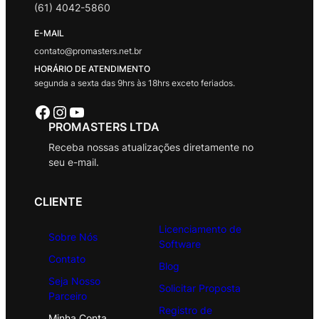
(61) 4042-5860
E-MAIL
contato@promasters.net.br
HORÁRIO DE ATENDIMENTO
segunda a sexta das 9hrs às 18hrs exceto feriados.
Facebook
Instagram
Youtube
PROMASTERS LTDA
Receba nossas atualizações diretamente no
seu e-mail.
CLIENTE
Licenciamento de
Sobre Nós
Software
Contato
Blog
Seja Nosso
Solicitar Proposta
Parceiro
Registro de
Minha Conta