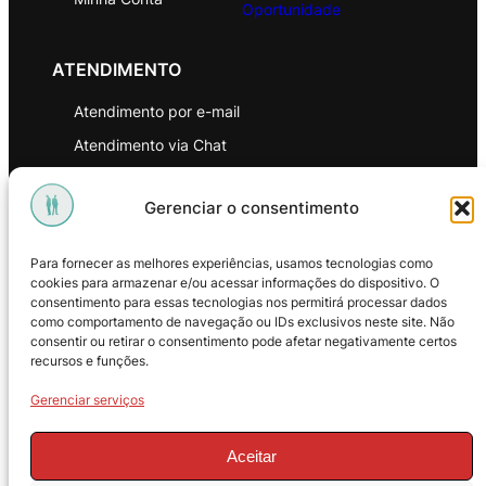
Oportunidade
ATENDIMENTO
Atendimento por e-mail
Atendimento via Chat
WhatsApp
Gerenciar o consentimento
INSTITUCIONAL
Para fornecer as melhores experiências, usamos tecnologias como
Política de Privacidade
cookies para armazenar e/ou acessar informações do dispositivo. O
consentimento para essas tecnologias nos permitirá processar dados
Política de Troca e Devoluções
como comportamento de navegação ou IDs exclusivos neste site. Não
consentir ou retirar o consentimento pode afetar negativamente certos
Política de Reembolso
recursos e funções.
Termos & Condições de Uso
Gerenciar serviços
Aceitar