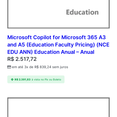
Microsoft Copilot for Microsoft 365 A3
and A5 (Education Faculty Pricing) (NCE
EDU ANN) Education Anual – Anual
R$
2.517,72
em até 3x de
R$
839,24
sem juros
R$
2.391,83
à vista no Pix ou Boleto