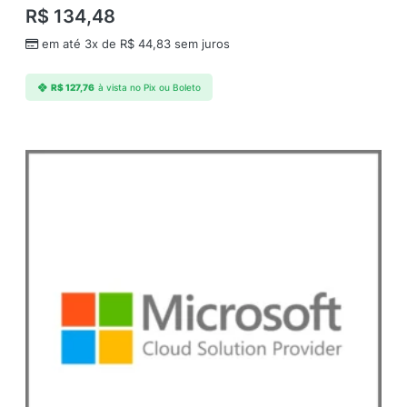
R$
134,48
em até 3x de
R$
44,83
sem juros
R$
127,76
à vista no Pix ou Boleto