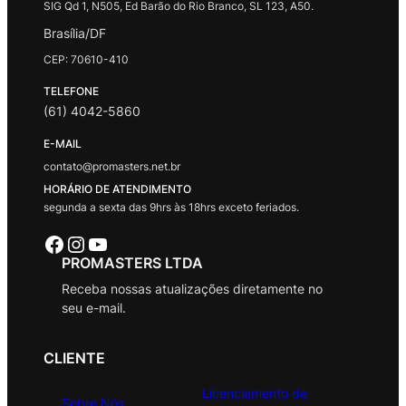
SIG Qd 1, N505, Ed Barão do Rio Branco, SL 123, A50.
Brasília/DF
CEP: 70610-410
TELEFONE
(61) 4042-5860
E-MAIL
contato@promasters.net.br
HORÁRIO DE ATENDIMENTO
segunda a sexta das 9hrs às 18hrs exceto feriados.
Facebook
Instagram
Youtube
PROMASTERS LTDA
Receba nossas atualizações diretamente no
seu e-mail.
CLIENTE
Licenciamento de
Sobre Nós