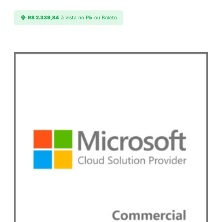
R$
2.339,84
à vista no Pix ou Boleto