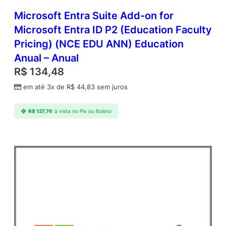
Microsoft Entra Suite Add-on for
Microsoft Entra ID P2 (Education Faculty
Pricing) (NCE EDU ANN) Education
Anual – Anual
R$
134,48
em até 3x de
R$
44,83
sem juros
R$
127,76
à vista no Pix ou Boleto