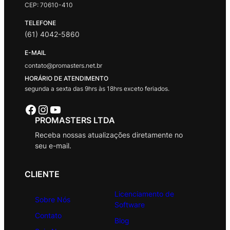
CEP: 70610-410
TELEFONE
(61) 4042-5860
E-MAIL
contato@promasters.net.br
HORÁRIO DE ATENDIMENTO
segunda a sexta das 9hrs às 18hrs exceto feriados.
Facebook
Instagram
Youtube
PROMASTERS LTDA
Receba nossas atualizações diretamente no
seu e-mail.
CLIENTE
Licenciamento de
Sobre Nós
Software
Contato
Blog