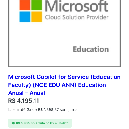
Microsoft Copilot for Service (Education
Faculty) (NCE EDU ANN) Education
Anual – Anual
R$
4.195,11
em até 3x de
R$
1.398,37
sem juros
R$
3.985,35
à vista no Pix ou Boleto