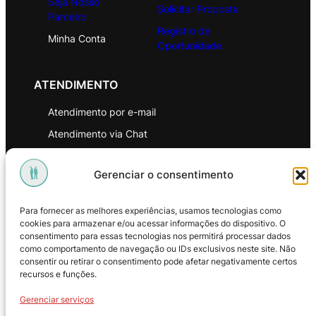
Seja Nosso
Solicitar Proposta
Parceiro
Registro de
Minha Conta
Oportunidade
ATENDIMENTO
Atendimento por e-mail
Atendimento via Chat
WhatsApp
Gerenciar o consentimento
INSTITUCIONAL
Para fornecer as melhores experiências, usamos tecnologias como
Política de Privacidade
cookies para armazenar e/ou acessar informações do dispositivo. O
consentimento para essas tecnologias nos permitirá processar dados
Política de Troca e Devoluções
como comportamento de navegação ou IDs exclusivos neste site. Não
consentir ou retirar o consentimento pode afetar negativamente certos
Política de Reembolso
recursos e funções.
Termos & Condições de Uso
Gerenciar serviços