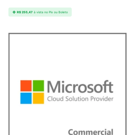
R$
255,47
à vista no Pix ou Boleto