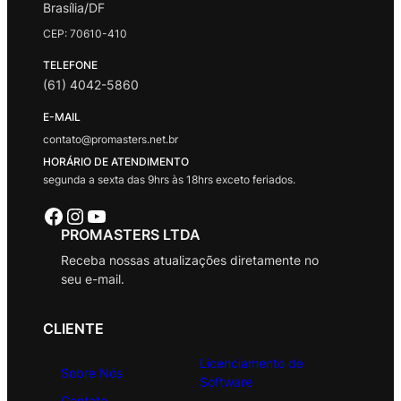
Brasília/DF
CEP: 70610-410
TELEFONE
(61) 4042-5860
E-MAIL
contato@promasters.net.br
HORÁRIO DE ATENDIMENTO
segunda a sexta das 9hrs às 18hrs exceto feriados.
Facebook
Instagram
Youtube
PROMASTERS LTDA
Receba nossas atualizações diretamente no
seu e-mail.
CLIENTE
Licenciamento de
Sobre Nós
Software
Contato