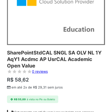
SharePointStdCAL SNGL SA OLV NL 1Y
AqY1 Acdmc AP UsrCAL Academic
Open Value
0 reviews
R$
58,62
em até 2x de
R$
29,31
sem juros
R$
55,69
à vista no Pix ou Boleto