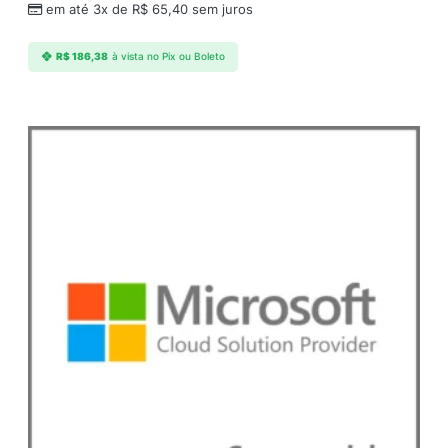
em até 3x de
R$
65,40
sem juros
R$
186,38
à vista no Pix ou Boleto