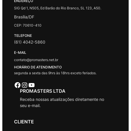
ENDEREÇO
SIG Qd 1, N505, Ed Barão do Rio Branco, SL 123, A50.
Brasília/DF
CEP: 70610-410
TELEFONE
(61) 4042-5860
E-MAIL
contato@promasters.net.br
HORÁRIO DE ATENDIMENTO
segunda a sexta das 9hrs às 18hrs exceto feriados.
Facebook
Instagram
Youtube
PROMASTERS LTDA
Receba nossas atualizações diretamente no
seu e-mail.
CLIENTE