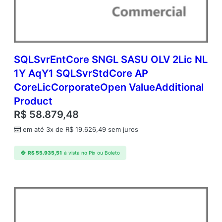
C
o
r
p
o
r
SQLSvrEntCore SNGL SASU OLV 2Lic NL
a
1Y AqY1 SQLSvrStdCore AP
t
CoreLicCorporateOpen ValueAdditional
e
O
Product
p
R$
58.879,48
e
n
em até 3x de
R$
19.626,49
sem juros
V
a
R$
55.935,51
à vista no Pix ou Boleto
l
u
e
A
d
d