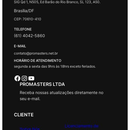
SIG Qd 1, N505, Ed Barão do Rio Branco, SL 123, A50.
Brasília/DF
CEP: 70610-410
TELEFONE
(61) 4042-5860
E-MAIL
contato@promasters.net.br
HORÁRIO DE ATENDIMENTO
segunda a sexta das 9hrs às 18hrs exceto feriados.
Facebook
Instagram
Youtube
PROMASTERS LTDA
Receba nossas atualizações diretamente no
seu e-mail.
CLIENTE
Licenciamento de
Sobre Nós