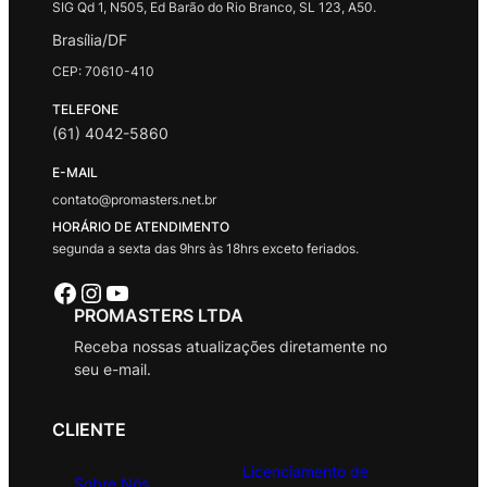
SIG Qd 1, N505, Ed Barão do Rio Branco, SL 123, A50.
Brasília/DF
CEP: 70610-410
TELEFONE
(61) 4042-5860
E-MAIL
contato@promasters.net.br
HORÁRIO DE ATENDIMENTO
segunda a sexta das 9hrs às 18hrs exceto feriados.
Facebook
Instagram
Youtube
PROMASTERS LTDA
Receba nossas atualizações diretamente no
seu e-mail.
CLIENTE
Licenciamento de
Sobre Nós