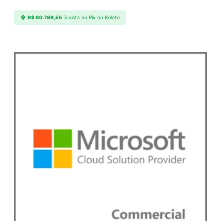
R$
60.799,55
à vista no Pix ou Boleto