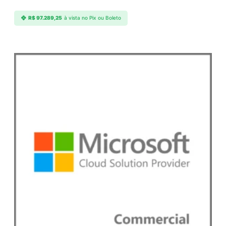
R$
97.289,25
à vista no Pix ou Boleto