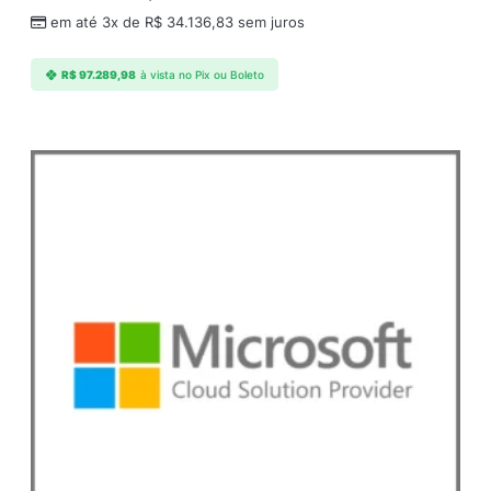
em até 3x de
R$
34.136,83
sem juros
R$
97.289,98
à vista no Pix ou Boleto