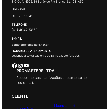
SIG Qd 1, N505, Ed Barão do Rio Branco, SL 123, A50.
Brasília/DF
CEP: 70610-410
TELEFONE
(61) 4042-5860
E-MAIL
contato@promasters.net.br
HORÁRIO DE ATENDIMENTO
segunda a sexta das 9hrs às 18hrs exceto feriados.
Facebook
Instagram
Youtube
PROMASTERS LTDA
Receba nossas atualizações diretamente no
seu e-mail.
CLIENTE
Licenciamento de
Sobre Nós