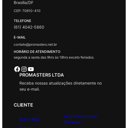
Brasília/DF
CEP: 70610-410
TELEFONE
(61) 4042-5860
E-MAIL
contato@promasters.net.br
HORÁRIO DE ATENDIMENTO
segunda a sexta das 9hrs às 18hrs exceto feriados.
Facebook
Instagram
Youtube
PROMASTERS LTDA
Receba nossas atualizações diretamente no
seu e-mail.
CLIENTE
Licenciamento de
Sobre Nós
Software
Contato