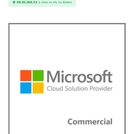
R$
20.266,52
à vista no Pix ou Boleto