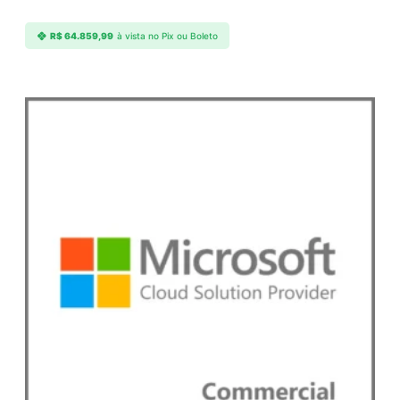
R$
64.859,99
à vista no Pix ou Boleto