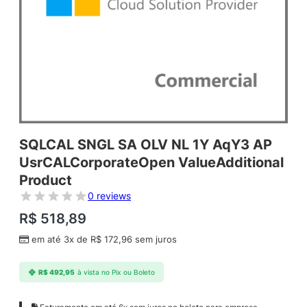
SQLCAL SNGL SA OLV NL 1Y AqY3 AP
UsrCALCorporateOpen ValueAdditional
Product
0 reviews
R$
518,89
em até 3x de
R$
172,96
sem juros
R$
492,95
à vista no Pix ou Boleto