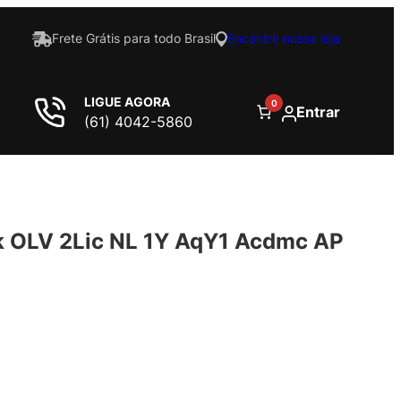
Frete Grátis para todo Brasil
Encontre nossa loja
LIGUE AGORA
0
Entrar
(61) 4042-5860
 OLV 2Lic NL 1Y AqY1 Acdmc AP