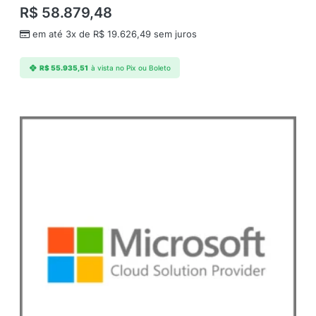
R$
58.879,48
em até 3x de
R$
19.626,49
sem juros
R$
55.935,51
à vista no Pix ou Boleto