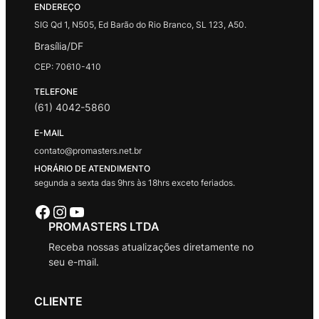
ENDEREÇO
SIG Qd 1, N505, Ed Barão do Rio Branco, SL 123, A50.
Brasília/DF
CEP: 70610-410
TELEFONE
(61) 4042-5860
E-MAIL
contato@promasters.net.br
HORÁRIO DE ATENDIMENTO
segunda a sexta das 9hrs às 18hrs exceto feriados.
Facebook
Instagram
Youtube
PROMASTERS LTDA
Receba nossas atualizações diretamente no
seu e-mail.
CLIENTE