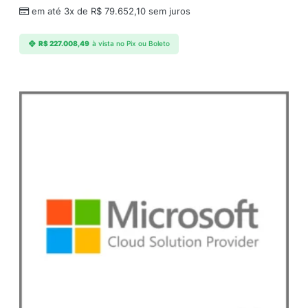
em até 3x de
R$
79.652,10
sem juros
R$
227.008,49
à vista no Pix ou Boleto