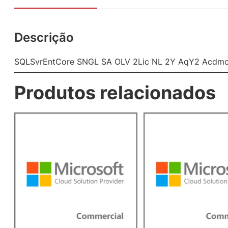
Descrição
SQLSvrEntCore SNGL SA OLV 2Lic NL 2Y AqY2 Acdmc
Produtos relacionados