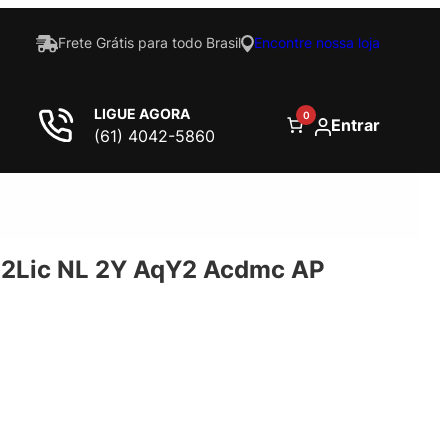
Frete Grátis para todo Brasil
Encontre nossa loja
LIGUE AGORA
0
Entrar
(61) 4042-5860
2Lic NL 2Y AqY2 Acdmc AP