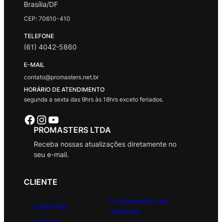
Brasília/DF
CEP: 70610-410
TELEFONE
(61) 4042-5860
E-MAIL
contato@promasters.net.br
HORÁRIO DE ATENDIMENTO
segunda a sexta das 9hrs às 18hrs exceto feriados.
Facebook
Instagram
Youtube
PROMASTERS LTDA
Receba nossas atualizações diretamente no
seu e-mail.
CLIENTE
Licenciamento de
Sobre Nós
Software
Contato