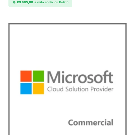
R$
985,88
à vista no Pix ou Boleto