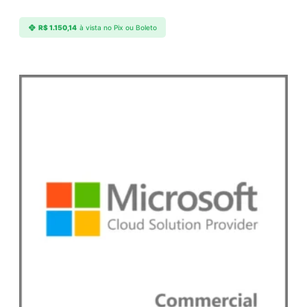
R$
1.150,14
à vista no Pix ou Boleto