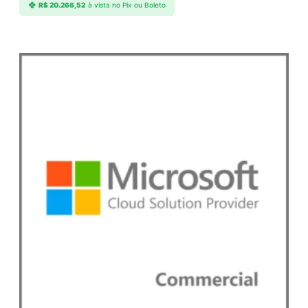
R$
20.266,52
à vista no Pix ou Boleto