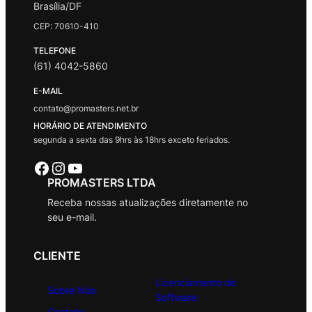
Brasília/DF
CEP: 70610-410
TELEFONE
(61) 4042-5860
E-MAIL
contato@promasters.net.br
HORÁRIO DE ATENDIMENTO
segunda a sexta das 9hrs às 18hrs exceto feriados.
Facebook
Instagram
Youtube
PROMASTERS LTDA
Receba nossas atualizações diretamente no
seu e-mail.
CLIENTE
Licenciamento de
Sobre Nós
Software
Contato