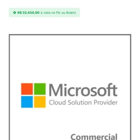
R$
32.430,00
à vista no Pix ou Boleto