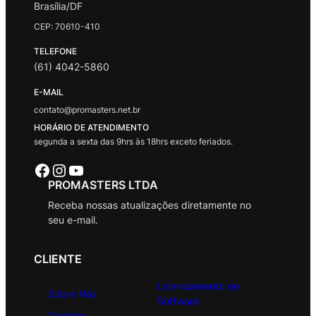
Brasília/DF
CEP: 70610-410
TELEFONE
(61) 4042-5860
E-MAIL
contato@promasters.net.br
HORÁRIO DE ATENDIMENTO
segunda a sexta das 9hrs às 18hrs exceto feriados.
Facebook
Instagram
Youtube
PROMASTERS LTDA
Receba nossas atualizações diretamente no
seu e-mail.
CLIENTE
Licenciamento de
Sobre Nós
Software
Contato