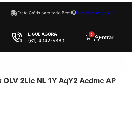
Frete Grátis para todo Brasil
Encontre nossa loja
LIGUE AGORA
0
Entrar
(61) 4042-5860
 OLV 2Lic NL 1Y AqY2 Acdmc AP