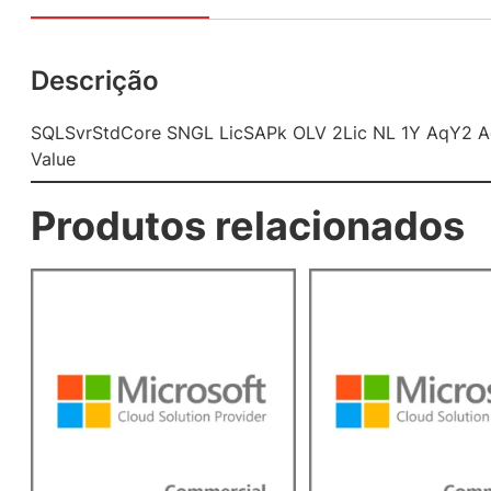
Descrição
SQLSvrStdCore SNGL LicSAPk OLV 2Lic NL 1Y AqY2 
Value
Produtos relacionados