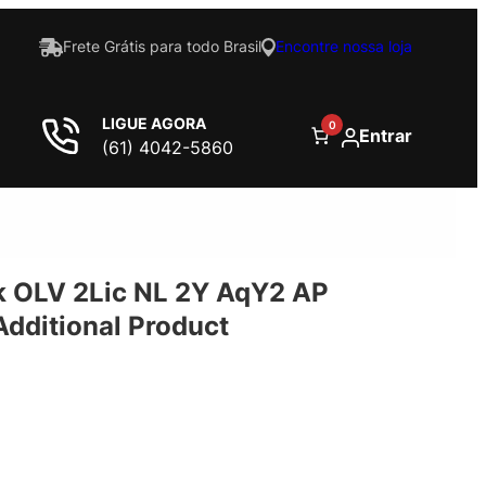
Frete Grátis para todo Brasil
Encontre nossa loja
LIGUE AGORA
0
Entrar
(61) 4042-5860
 OLV 2Lic NL 2Y AqY2 AP
dditional Product