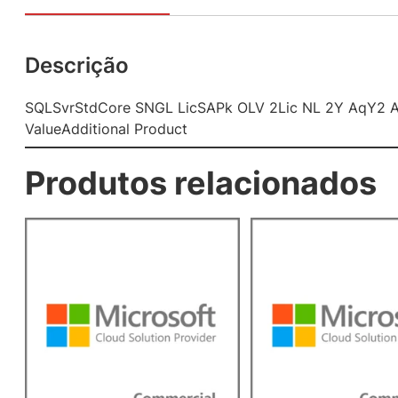
Descrição
SQLSvrStdCore SNGL LicSAPk OLV 2Lic NL 2Y AqY2 
ValueAdditional Product
Produtos relacionados