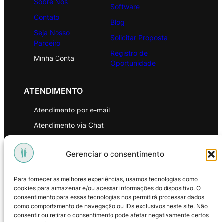
Sobre Nós
Software
Contato
Blog
Seja Nosso
Solicitar Proposta
Parceiro
Registro de
Minha Conta
Oportunidade
ATENDIMENTO
Atendimento por e-mail
Atendimento via Chat
WhatsApp
Gerenciar o consentimento
INSTITUCIONAL
Para fornecer as melhores experiências, usamos tecnologias como
Política de Privacidade
cookies para armazenar e/ou acessar informações do dispositivo. O
consentimento para essas tecnologias nos permitirá processar dados
Política de Troca e Devoluções
como comportamento de navegação ou IDs exclusivos neste site. Não
consentir ou retirar o consentimento pode afetar negativamente certos
Política de Reembolso