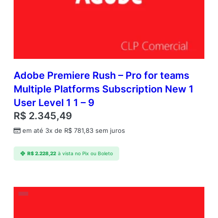
Adobe Premiere Rush – Pro for teams
Multiple Platforms Subscription New 1
User Level 1 1 – 9
R$
2.345,49
em até 3x de
R$
781,83
sem juros
R$
2.228,22
à vista no Pix ou Boleto