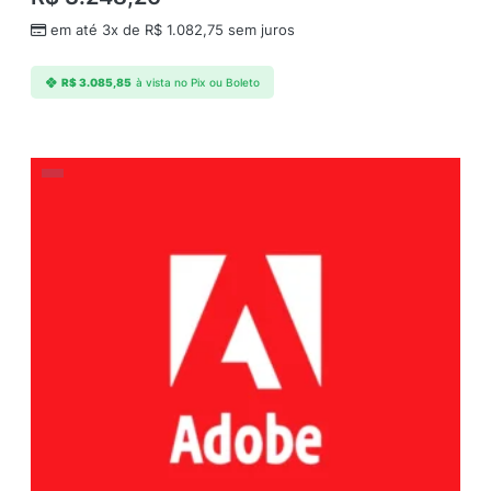
em até 3x de
R$
1.082,75
sem juros
R$
3.085,85
à vista no Pix ou Boleto