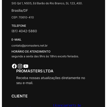
SIG Qd 1, N505, Ed Barão do Rio Branco, SL 123, A50.
Brasília/DF
CEP: 70610-410
TELEFONE
(61) 4042-5860
E-MAIL
contato@promasters.net.br
HORÁRIO DE ATENDIMENTO
segunda a sexta das 9hrs às 18hrs exceto feriados.
Facebook
Instagram
Youtube
PROMASTERS LTDA
Receba nossas atualizações diretamente no
seu e-mail.
CLIENTE
Licenciamento de