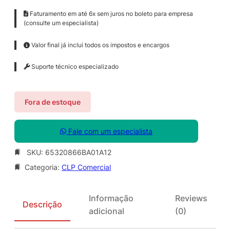
Faturamento em até 6x sem juros no boleto para empresa
(consulte um especialista)
Valor final já inclui todos os impostos e encargos
Suporte técnico especializado
Fora de estoque
Fale com um especialista
SKU:
65320866BA01A12
Categoria:
CLP Comercial
Informação
Reviews
Descrição
adicional
(0)