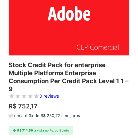
Stock Credit Pack for enterprise
Multiple Platforms Enterprise
Consumption Per Credit Pack Level 1 1 –
9
0 reviews
R$
752,17
em até 3x de
R$
250,72
sem juros
R$
714,56
à vista no Pix ou Boleto