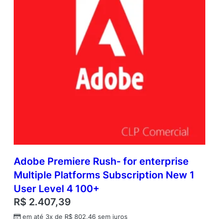
Adobe Premiere Rush- for enterprise
Multiple Platforms Subscription New 1
User Level 4 100+
R$
2.407,39
em até 3x de
R$
802,46
sem juros