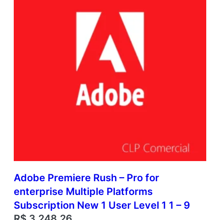
Adobe Premiere Rush – Pro for
enterprise Multiple Platforms
Subscription New 1 User Level 1 1 – 9
R$
3.248,26