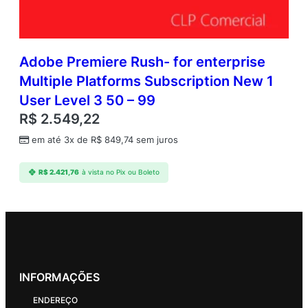
Adobe Premiere Rush- for enterprise
Multiple Platforms Subscription New 1
User Level 3 50 – 99
R$
2.549,22
em até 3x de
R$
849,74
sem juros
R$
2.421,76
à vista no Pix ou Boleto
INFORMAÇÕES
ENDEREÇO