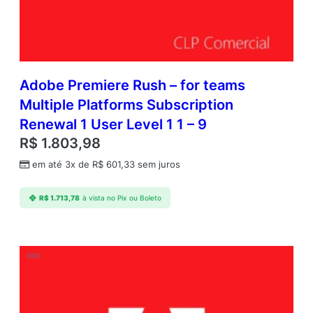
Adobe Premiere Rush – for teams
Multiple Platforms Subscription
Renewal 1 User Level 1 1 – 9
R$
1.803,98
em até 3x de
R$
601,33
sem juros
R$
1.713,78
à vista no Pix ou Boleto