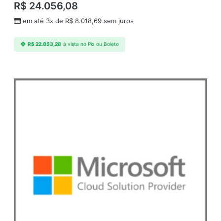
R$
24.056,08
em até 3x de
R$
8.018,69
sem juros
R$
22.853,28
à vista no Pix ou Boleto