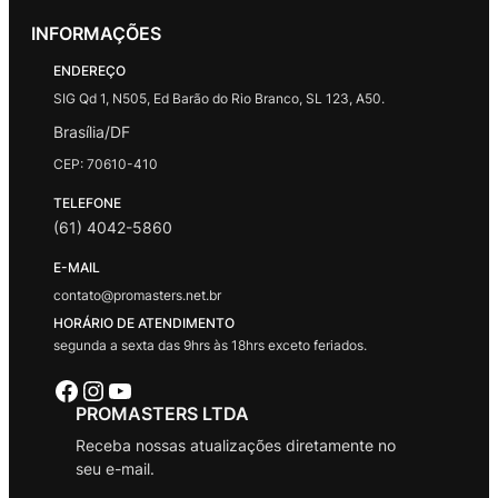
INFORMAÇÕES
ENDEREÇO
SIG Qd 1, N505, Ed Barão do Rio Branco, SL 123, A50.
Brasília/DF
CEP: 70610-410
TELEFONE
(61) 4042-5860
E-MAIL
contato@promasters.net.br
HORÁRIO DE ATENDIMENTO
segunda a sexta das 9hrs às 18hrs exceto feriados.
Facebook
Instagram
Youtube
PROMASTERS LTDA
Receba nossas atualizações diretamente no
seu e-mail.