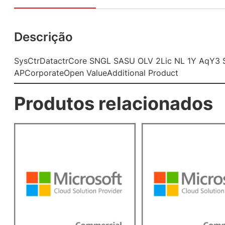
Descrição
SysCtrDatactrCore SNGL SASU OLV 2Lic NL 1Y AqY3 
APCorporateOpen ValueAdditional Product
Produtos relacionados