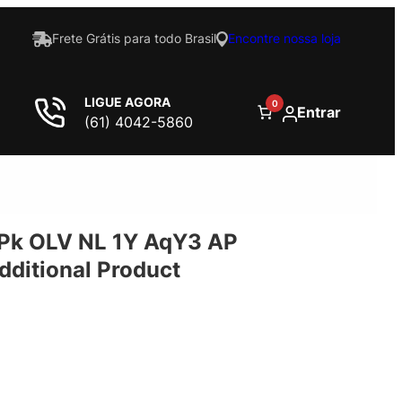
Frete Grátis para todo Brasil
Encontre nossa loja
LIGUE AGORA
0
Entrar
(61) 4042-5860
Pk OLV NL 1Y AqY3 AP
ditional Product