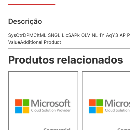
Descrição
SysCtrDPMCltML SNGL LicSAPk OLV NL 1Y AqY3 AP P
ValueAdditional Product
Produtos relacionados