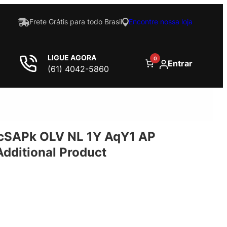
Frete Grátis para todo Brasil
Encontre nossa loja
LIGUE AGORA
0
Entrar
(61) 4042-5860
cSAPk OLV NL 1Y AqY1 AP
ditional Product