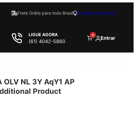
Frete Grátis para todo Brasil
Encontre nossa loja
LIGUE AGORA
0
Entrar
(61) 4042-5860
 OLV NL 3Y AqY1 AP
ditional Product