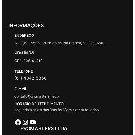
INFORMAÇÕES
ENDEREÇO
SIG Qd 1, N505, Ed Barão do Rio Branco, SL 123, A50.
Brasília/DF
CEP: 70610-410
TELEFONE
(61) 4042-5860
E-MAIL
contato@promasters.net.br
HORÁRIO DE ATENDIMENTO
segunda a sexta das 9hrs às 18hrs exceto feriados.
Facebook
Instagram
Youtube
PROMASTERS LTDA