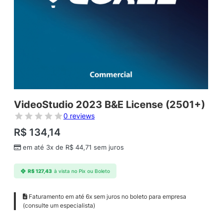
VideoStudio 2023 B&E License (2501+)
0 reviews
R$
134,14
em até 3x de
R$
44,71
sem juros
R$
127,43
à vista no Pix ou Boleto
Faturamento em até 6x sem juros no boleto para empresa
(consulte um especialista)