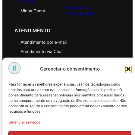
Parceiro
Registro de
Minha Conta
Oportunidade
ATENDIMENTO
Atendimento por e-mail
Atendimento via Chat
WhatsApp
Gerenciar o consentimento
INSTITUCIONAL
Para fornecer as melhores experiências, usamos tecnologias como
Política de Privacidade
cookies para armazenar e/ou acessar informações do dispositivo. O
consentimento para essas tecnologias nos permitirá processar dados
Política de Troca e Devoluções
como comportamento de navegação ou IDs exclusivos neste site. Não
consentir ou retirar o consentimento pode afetar negativamente certos
Política de Reembolso
recursos e funções.
Termos & Condições de Uso
Gerenciar serviços