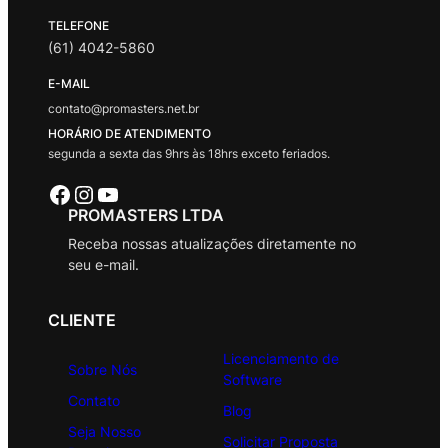
TELEFONE
(61) 4042-5860
E-MAIL
contato@promasters.net.br
HORÁRIO DE ATENDIMENTO
segunda a sexta das 9hrs às 18hrs exceto feriados.
Facebook
Instagram
Youtube
PROMASTERS LTDA
Receba nossas atualizações diretamente no
seu e-mail.
CLIENTE
Licenciamento de
Sobre Nós
Software
Contato
Blog
Seja Nosso
Solicitar Proposta