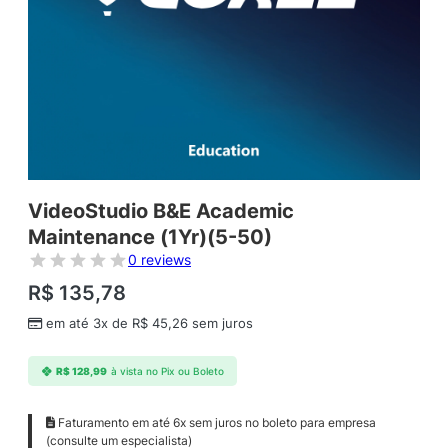
VideoStudio B&E Academic
Maintenance (1Yr)(5-50)
0 reviews
R$
135,78
em até 3x de
R$
45,26
sem juros
R$
128,99
à vista no Pix ou Boleto
Faturamento em até 6x sem juros no boleto para empresa
(consulte um especialista)